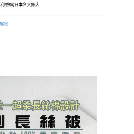
業銀行
星展（台灣）商業銀行
業銀行
永豐商業銀行
利/熱銷日本各大飯店
際商業銀行
中國信託商業銀行
業銀行
星展（台灣）商業銀行
天信用卡公司
際商業銀行
中國信託商業銀行
天信用卡公司
客服
品，一般宅配
50，滿NT$2,000(含以上)免運費
自取(待系統通知後才可取貨)
50，滿NT$1,399(含以上)免運費