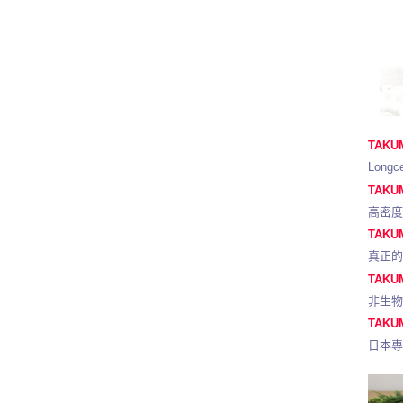
TAKU
Lon
TAKU
高密
TAKU
真正的
TAKU
非生
TAKU
日本專