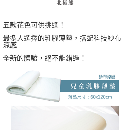
五款花色可供挑選！
最多人選擇的乳膠薄墊，搭配科技紗布
涼感
全新的體驗，絕不能錯過！