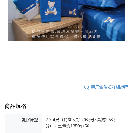
顯示電腦版詳細說明
商品規格
乳膠床墊
2 X 4尺（寬60×長120公分×高約2.5公
分），重量約1350g±50