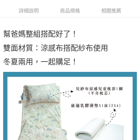
詳細說明
商品規格
相關推薦
幫爸媽整組搭配好了！
雙面材質：涼感布搭配紗布使用
冬夏兩用，一起購足！