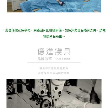
~ 此圖僅做花色參考，
網路圖片因拍攝關係，如色澤與實品略有差異，請依
實際產品為主～