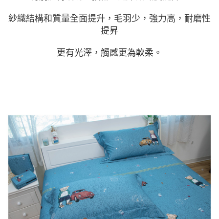
紗織結構和質量全面提升，毛羽少，強力高，耐磨性
提昇
更有光澤，觸感更為軟柔。