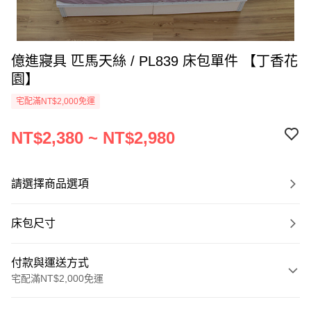
億進寢具 匹馬天絲 / PL839 床包單件 【丁香花
園】
宅配滿NT$2,000免運
NT$2,380 ~ NT$2,980
請選擇商品選項
床包尺寸
付款與運送方式
宅配滿NT$2,000免運
付款方式