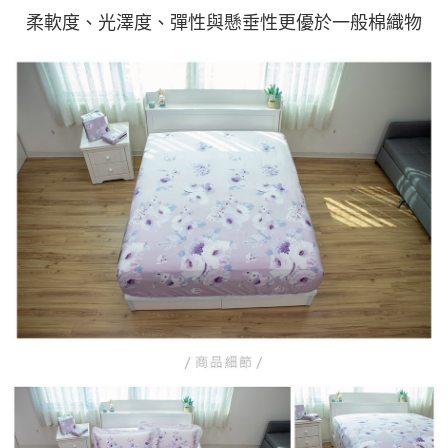
柔軟度、光澤度、彈性與懸垂性更優於一般棉織物