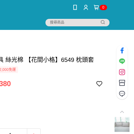
0
 絲光棉 【花間小格】6549 枕頭套
2,000免運
380