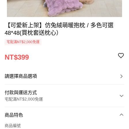
【可愛新上架】仿兔絨萌暖抱枕 / 多色可選
48*48(買枕套送枕心）
宅配滿NT$2,000免運
NT$399
請選擇商品選項
付款與運送方式
宅配滿NT$2,000免運
付款方式
商品特色
信用卡一次付款
商品編號