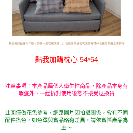
點我加購枕心 54*54
注意事項：本產品屬個人衛生性商品，除產品本身有
瑕疵外，一經拆封使用後恕不接受退換貨
此圖僅做花色參考，
網路圖片因拍攝關係，會有不同
配件搭色，如色澤與實品略有差異，請依實際產品為
主～