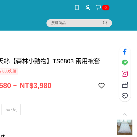
0
天絲【森林小動物】TS6803 兩用被套
2,000免運
580 ~ NT$3,980
5x7尺
尺寸