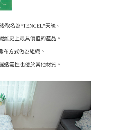
後取名為“TENCEL”天絲。
纖維史上最具價值的產品。
的織布方式做為組織。
濕透氣性也優於其他材質。