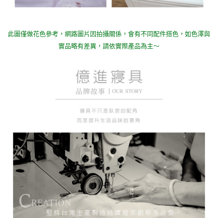
此圖僅做花色參考，
網路圖片因拍攝關係，會有不同配件搭色，如色澤與
實品略有差異，請依實際產品為主～