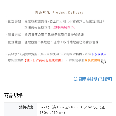
顯示電腦版詳細說明
商品規格
舖棉被套
5x7尺（寬150×長210 cm）／6×7尺（寬
180×長210 cm）