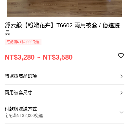
舒云緞【粉嫩花卉】T6602 兩用被套 / 億進寢
具
宅配滿NT$2,000免運
NT$3,280 ~ NT$3,580
請選擇商品選項
兩用被套尺寸
付款與運送方式
宅配滿NT$2,000免運
付款方式