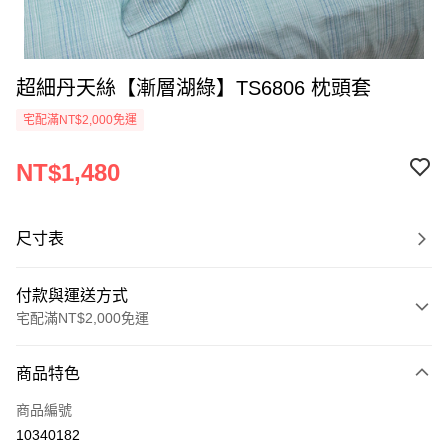
超細丹天絲【漸層湖綠】TS6806 枕頭套
宅配滿NT$2,000免運
NT$1,480
尺寸表
付款與運送方式
宅配滿NT$2,000免運
付款方式
商品特色
信用卡一次付款
商品編號
信用卡分期付款
10340182