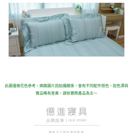
此圖僅做花色參考，
網路圖片因拍攝關係，會有不同配件搭色，如色澤與
實品略有差異，請依實際產品為主～