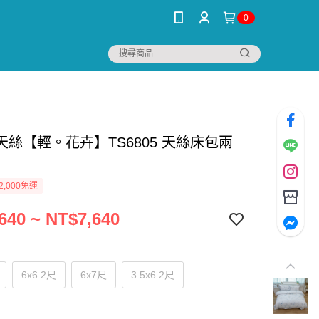
0
天絲【輕。花卉】TS6805 天絲床包兩
2,000免運
640 ~ NT$7,640
6x6.2尺
6x7尺
3.5x6.2尺