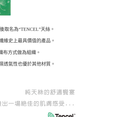
後取名為“TENCEL”天絲。
纖維史上最具價值的產品。
的織布方式做為組織。
濕透氣性也優於其他材質。