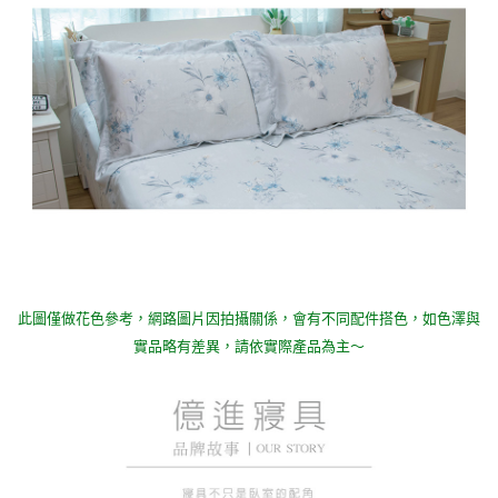
此圖僅做花色參考，
網路圖片因拍攝關係，會有不同配件搭色，如色澤與
實品略有差異，請依實際產品為主～