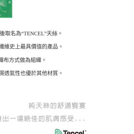
後取名為“TENCEL”天絲。
纖維史上最具價值的產品。
的織布方式做為組織。
濕透氣性也優於其他材質。