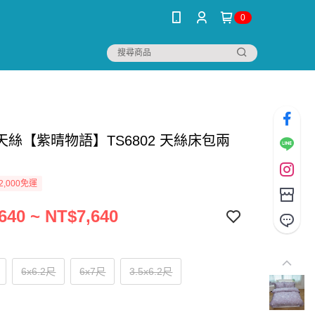
0
天絲【紫晴物語】TS6802 天絲床包兩
2,000免運
640 ~ NT$7,640
6x6.2尺
6x7尺
3.5x6.2尺