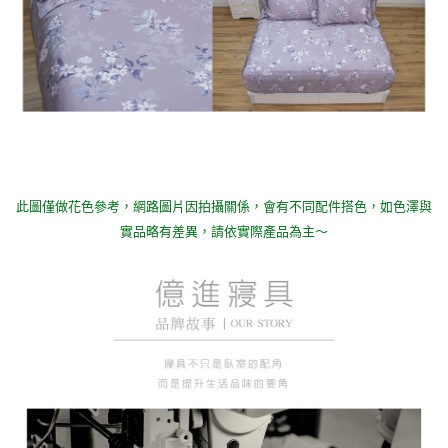
此圖僅做花色參考，
網路圖片因拍攝關係，會有不同配件搭色，如色澤與
實品略有差異，請依實際產品為主～