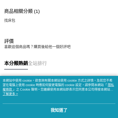
商品相關分類 (1)
找床包
評價
喜歡這個商品嗎？購買後給他一個好評吧
本分類熱銷
全站排行
本網站中使用 cookie，欲查詢有關本網站使用 cookie 方式之詳情，及若您不希
熱門標籤
望在電腦上使用 cookie 時應如何變更電腦的 cookie 設定，請參閱本網站「
隱私
權條款
」之 Cookie 聲明。您繼續使用本網站即表示您同意本公司得按本網站使
用條款之 Cookie 聲明使用 cookie。
了解更多 >
我知道了