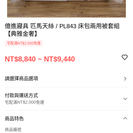
億進寢具 匹馬天絲 / PL843 床包兩用被套組
【典雅金奢】
宅配滿NT$2,000免運
NT$8,840 ~ NT$9,440
請選擇商品選項
付款與運送方式
宅配滿NT$2,000免運
付款方式
商品特色
信用卡一次付款
商品編號