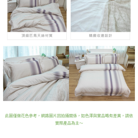
此圖僅做花色參考，網路圖片因拍攝關係，如色澤與實品略有差異，請依
實際產品為主～