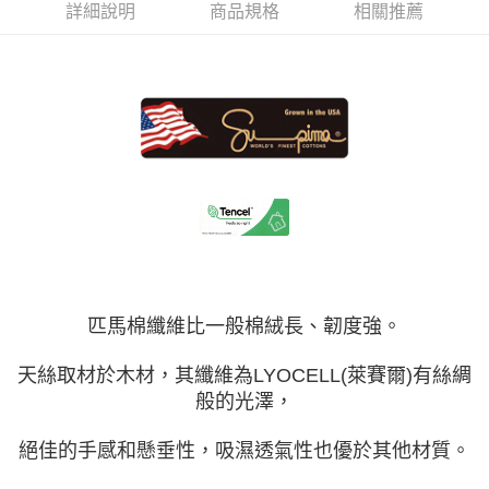
詳細說明
商品規格
相關推薦
匹馬棉纖維比一般棉絨長、韌度強。
天絲取材於木材，其纖維為LYOCELL(萊賽爾)有絲綢
般的光澤，
絕佳的手感和懸垂性，吸濕透氣性也優於其他材質。