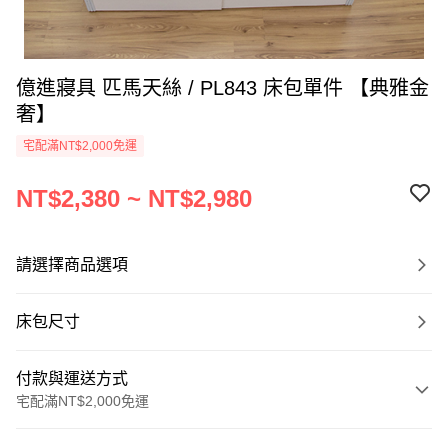
億進寢具 匹馬天絲 / PL843 床包單件 【典雅金
奢】
宅配滿NT$2,000免運
NT$2,380 ~ NT$2,980
請選擇商品選項
床包尺寸
付款與運送方式
宅配滿NT$2,000免運
付款方式