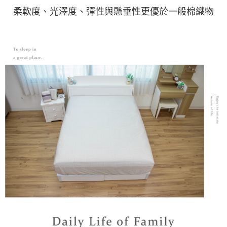
柔軟度、光澤度、彈性與懸垂性更優於一般棉織物