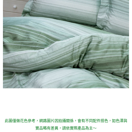
此圖僅做花色參考，
網路圖片因拍攝關係，會有不同配件搭色，如色澤與
實品略有差異，請依實際產品為主～