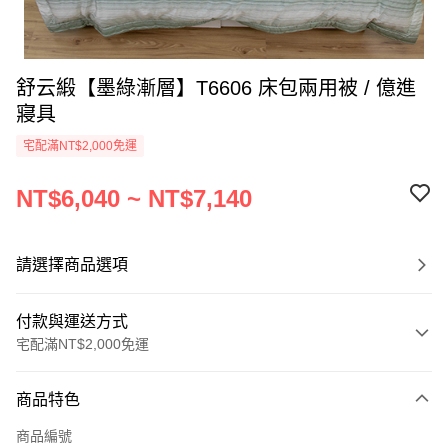
舒云緞【墨綠漸層】T6606 床包兩用被 / 億進
寢具
宅配滿NT$2,000免運
NT$6,040 ~ NT$7,140
請選擇商品選項
付款與運送方式
宅配滿NT$2,000免運
付款方式
商品特色
信用卡一次付款
商品編號