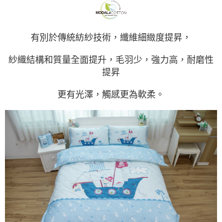
有別於傳統紡紗技術，纖維細緻度提昇，
紗織結構和質量全面提升，毛羽少，強力高，耐磨性
提昇
更有光澤，觸感更為軟柔。