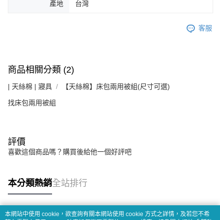
產地
台灣
客服
商品相關分類 (2)
| 天絲棉 | 寢具
【天絲棉】床包兩用被組(尺寸可選)
找床包兩用被組
評價
喜歡這個商品嗎？購買後給他一個好評吧
本分類熱銷
全站排行
本網站中使用 cookie，欲查詢有關本網站使用 cookie 方式之詳情，及若您不希