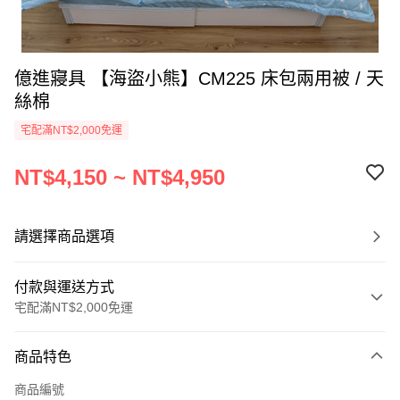
億進寢具 【海盜小熊】CM225 床包兩用被 / 天
絲棉
宅配滿NT$2,000免運
NT$4,150 ~ NT$4,950
請選擇商品選項
付款與運送方式
宅配滿NT$2,000免運
付款方式
商品特色
信用卡一次付款
商品編號