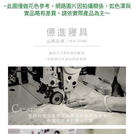
~此圖僅做花色參考，
網路圖片因拍攝關係，如色澤與
實品略有差異，請依實際產品為主～