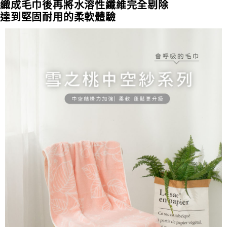
織成毛巾後再將水溶性纖維完全剔除
達到堅固耐用的柔軟體驗