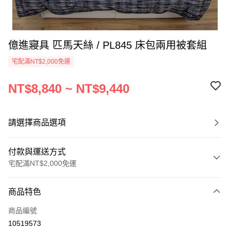
億進寢具 匹馬天絲 / PL845 床包兩用被套組
宅配滿NT$2,000免運
NT$8,840 ~ NT$9,440
請選擇商品選項
付款與運送方式
宅配滿NT$2,000免運
付款方式
商品特色
信用卡一次付款
商品編號
信用卡分期付款
10519573