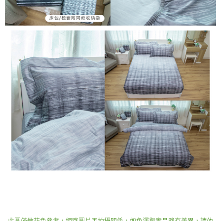
此圖僅做花色參考，網路圖片因拍攝關係，如色澤與實品略有差異，請依