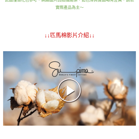
實際產品為主～
↓↓匹馬棉影片介紹↓↓