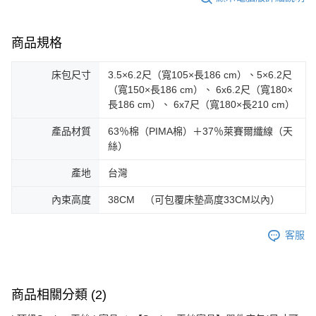
商品規格
床包尺寸
3.5×6.2尺（寬105×長186 cm）、5×6.2尺
（寬150×長186 cm）、 6x6.2尺（寬180×
長186 cm）、 6x7尺（寬180×長210 cm）
產品材質
63％棉（PIMA棉）＋37％萊賽爾纖線（天
絲）
產地
台灣
內束高度
38CM （可包覆床墊高度33CM以內）
客服
商品相關分類 (2)