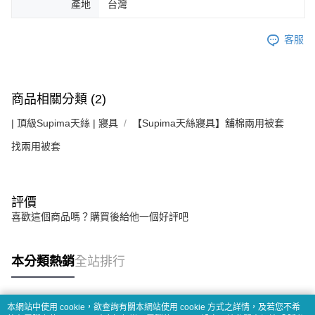
產地
台灣
客服
商品相關分類 (2)
| 頂級Supima天絲 | 寢具
【Supima天絲寢具】舖棉兩用被套
找兩用被套
評價
喜歡這個商品嗎？購買後給他一個好評吧
本分類熱銷
全站排行
本網站中使用 cookie，欲查詢有關本網站使用 cookie 方式之詳情，及若您不希