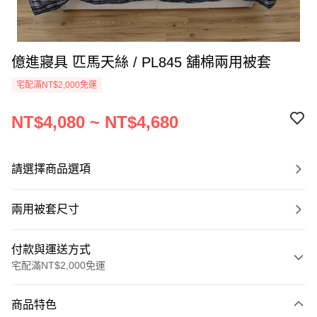
億進寢具 匹馬天絲 / PL845 舖棉兩用被套
宅配滿NT$2,000免運
NT$4,080 ~ NT$4,680
請選擇商品選項
兩用被套尺寸
付款與運送方式
宅配滿NT$2,000免運
付款方式
商品特色
信用卡一次付款