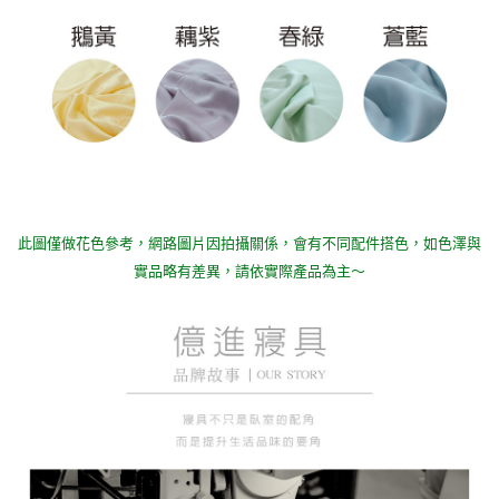
此圖僅做花色參考，
網路圖片因拍攝關係，會有不同配件搭色，如色澤與
實品略有差異，請依實際產品為主～