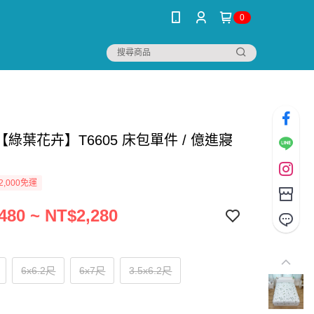
0
綠葉花卉】T6605 床包單件 / 億進寢
2,000免運
480 ~ NT$2,280
6x6.2尺
6x7尺
3.5x6.2尺