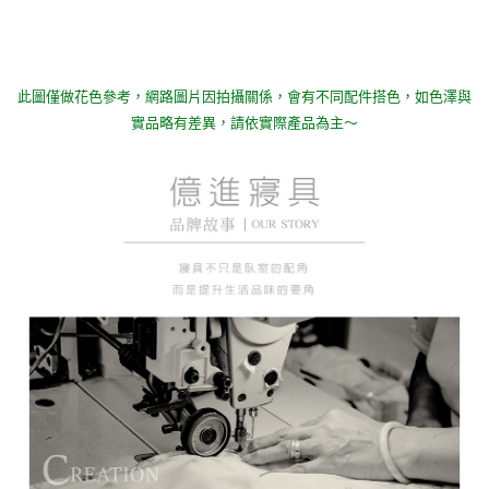
此圖僅做花色參考，
網路圖片因拍攝關係，會有不同配件搭色，如色澤與
實品略有差異，請依實際產品為主～