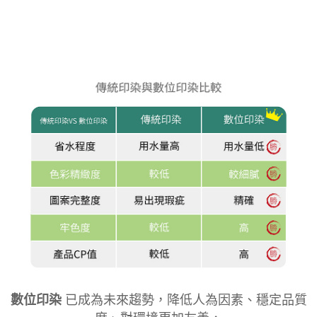
數位印染
已成為未來趨勢，降低人為因素、穩定品質