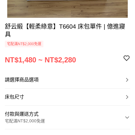
舒云緞【輕柔綠意】T6604 床包單件 | 億進寢
具
宅配滿NT$2,000免運
NT$1,480 ~ NT$2,280
請選擇商品選項
床包尺寸
付款與運送方式
宅配滿NT$2,000免運
付款方式