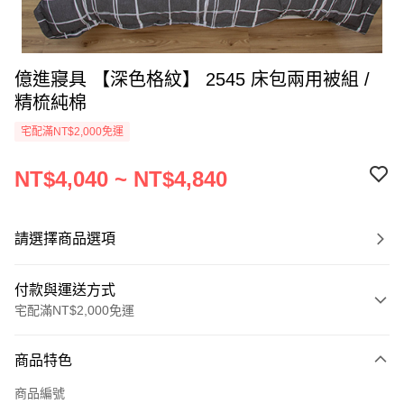
億進寢具 【深色格紋】 2545 床包兩用被組 /
精梳純棉
宅配滿NT$2,000免運
NT$4,040 ~ NT$4,840
請選擇商品選項
付款與運送方式
宅配滿NT$2,000免運
付款方式
商品特色
信用卡一次付款
商品編號