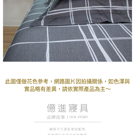
此圖僅做花色參考，
網路圖片因拍攝關係，如色澤與
實品略有差異，請依實際產品為主～