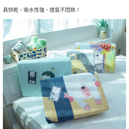
具快乾、吸水性強、透氣不悶熱！