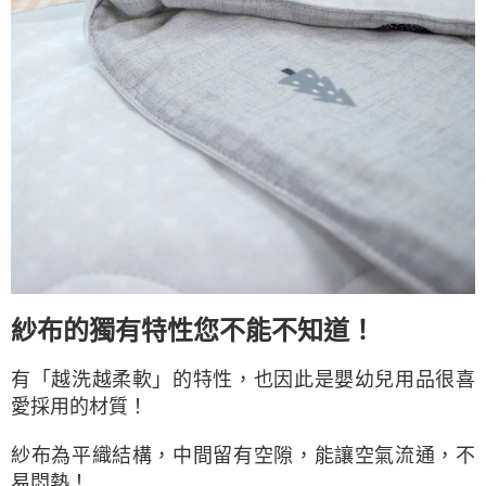
紗布的獨有特性您不能不知道！
有「越洗越柔軟」的特性，也因此是嬰幼兒用品很喜
！
愛採用的材質
紗布為平織結構，中間留有空隙，能讓空氣流通，不
易悶熱！