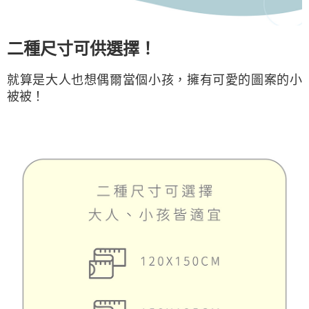
二種尺寸可供選擇！
就算是大人也想偶爾當個小孩，擁有可愛的圖案的小
被被！