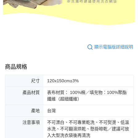
顯示電腦版詳細說明
商品規格
尺寸
120x150cm±3%
產品材質
表布材質： 100%棉／填充物：100%聚酯
纖維（超細纖維）
產地
台灣
注意事項
不可漂白、不可專業乾洗、不可熨燙、低溫
水洗、不可翻滾烘乾、懸掛晾乾／建議可放
入大型洗衣袋後再清洗