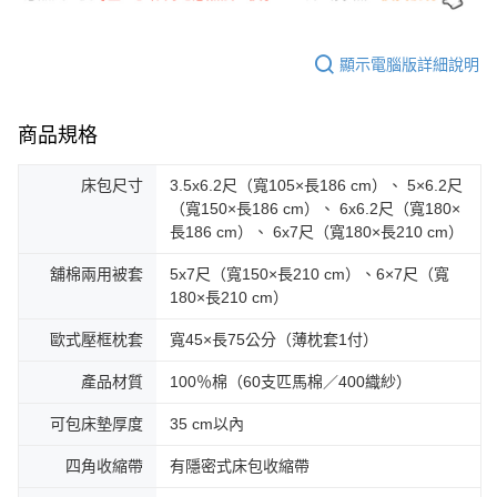
顯示電腦版詳細說明
商品規格
床包尺寸
3.5x6.2尺（寬105×長186 cm）、 5×6.2尺
（寬150×長186 cm）、 6x6.2尺（寬180×
長186 cm）、 6x7尺（寬180×長210 cm）
舖棉兩用被套
5x7尺（寬150×長210 cm）、6×7尺（寬
180×長210 cm）
歐式壓框枕套
寬45×長75公分（薄枕套1付）
產品材質
100％棉（60支匹馬棉／400織紗）
可包床墊厚度
35 cm以內
四角收縮帶
有隱密式床包收縮帶