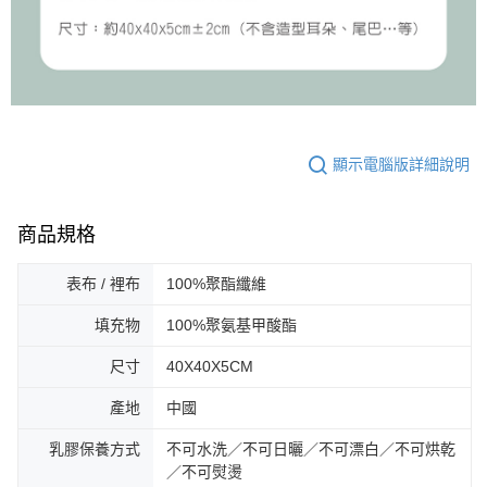
顯示電腦版詳細說明
商品規格
表布 / 裡布
100%聚酯纖維
填充物
100%聚氨基甲酸酯
尺寸
40X40X5CM
產地
中國
乳膠保養方式
不可水洗／不可日曬／不可漂白／不可烘乾
／不可熨燙