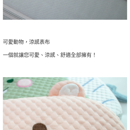
可愛動物，涼感表布
一個就讓您可愛、涼感、舒適全部擁有！