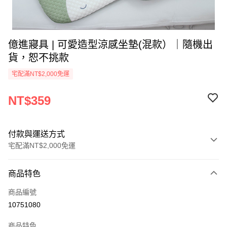
億進寢具 | 可愛造型涼感坐墊(混款）｜隨機出
貨，恕不挑款
宅配滿NT$2,000免運
NT$359
付款與運送方式
宅配滿NT$2,000免運
付款方式
商品特色
信用卡一次付款
商品編號
信用卡分期付款
10751080
3 期 0 利率 每期
NT$119
21家銀行
商品特色