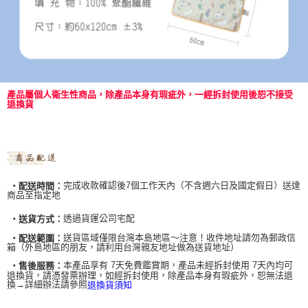
產品屬個人衛生性商品，除產品本身有瑕疵外，一經拆封使用後恕不接受
退換貨
完成收款確認後7個工作天內（不含週六日及國定假日）送達
‧配送時間：
商品至指定地
透過貨運公司宅配
‧送貨方式：
送貨區域僅限台灣本島地區～注意！收件地址請勿為郵政信
‧配送範圍：
箱（外島地區的朋友，請利用台灣親友地址做為送貨地址）
本產品享有 7天免費鑑賞期，產品未經拆封使用 7天內均可
‧售後服務：
退換貨，請憑發票辦理，如經拆封使用，除產品本身有瑕疵外，恕無法退
換→詳細辦法請參照
退換貨須知