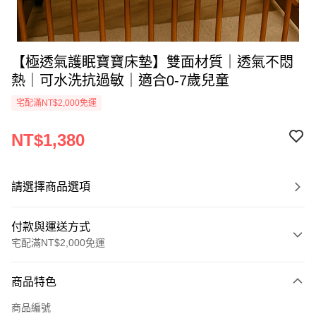
【極透氣護眠寶寶床墊】雙面材質｜透氣不悶
熱｜可水洗抗過敏｜適合0-7歲兒童
宅配滿NT$2,000免運
NT$1,380
請選擇商品選項
付款與運送方式
宅配滿NT$2,000免運
付款方式
商品特色
信用卡一次付款
商品編號