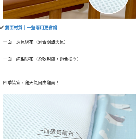
✅
雙面材質｜一墊兩用更省錢
一面：
透氣網布
（適合悶熱天氣）
一面：
純棉紗布
（柔軟親膚，適合換季）
四季皆宜，隨天氣自由翻面！