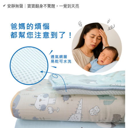
✔
安靜無聲｜寶寶翻身不驚醒，一覺到天亮