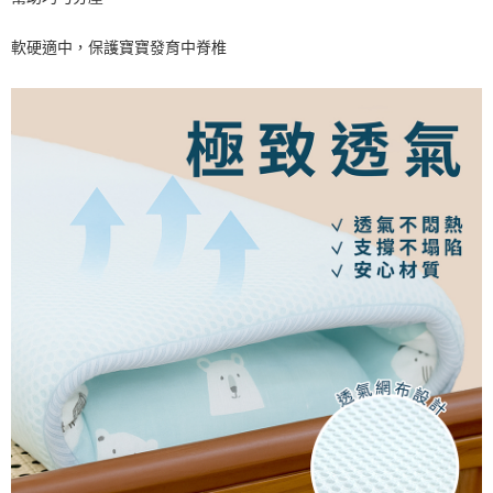
軟硬適中，保護寶寶發育中脊椎