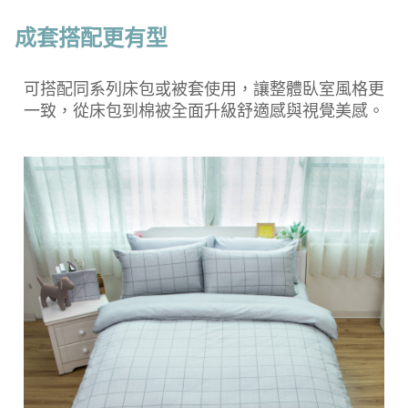
成套搭配更有型
可搭配同系列床包或被套使用，讓整體臥室風格更
一致，從床包到棉被全面升級舒適感與視覺美感。