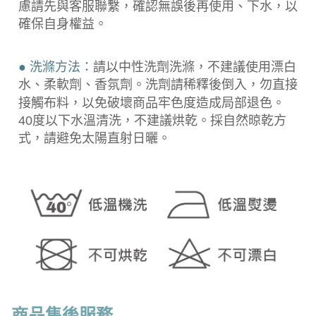
慮請先與客服聯繫，確認無誤後再使用、下水，以
確保自身權益。
● 洗滌方法：
請以中性洗劑洗滌，不建議使用漂白
水、柔軟劑、香氛劑。洗劑請稀釋後倒入，勿直接
接觸布料，以免破壞商品牢色度造成局部退色。
40度以下水溫清洗，不建議烘乾。採自然晾乾方
式，請避免太陽直射日曬。
商品售後服務