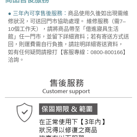
● 三年內可享售後服務：
商品使用久後如出現需維
修狀況，可送回門市協助處理。 維修服務（需7–
10個工作天），請將商品帶至「億進寢具生活
館」任一門市，並留下詳細資料；若有寄送方式送
回，則運費需自行負擔，請註明詳細寄送資料，
如有任何疑問請撥打【客服專線：0800-800166】
洽詢。