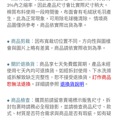
3%內之縮率，因此產品尺寸會比實際尺寸稍大。
棉質布料使用一段時間後，布面會有毛絨狀毛羽產
生，此為正常現象，可用除毛球機清除。 情境商
品圖僅供參考，商品依實際出貨為準。
● 商品剪裁：
因布寬裁切位置不同，方向性與圖樣
會與圖片上略有差異，商品請依實際收到為準。
● 關於退換貨：
商品享七天免費鑑賞期，產品未經
使用七天內均可退換貨。如經拆封使用、下水洗滌
或拆解致缺乏完整性，恕不接受退換貨。
訂作商品
恕無法退換
。詳細請參照
退換貨說明
。
● 商品檢查：
購買前請留意賣場標示販售尺寸，拆
封包裹時請務必全程錄影，並請檢查商品尺寸、款
式、材質是否符合需求與商品是否有瑕疵。如有疑