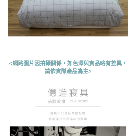
<網路圖片因拍攝關係，如色澤與實品略有差異，
請依實際產品為主>