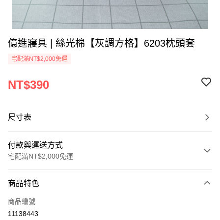
億進寢具 | 絲光棉【灰調方格】6203枕頭套
宅配滿NT$2,000免運
NT$390
尺寸表
付款與運送方式
宅配滿NT$2,000免運
付款方式
商品特色
信用卡一次付款
商品編號
信用卡分期付款
11138443