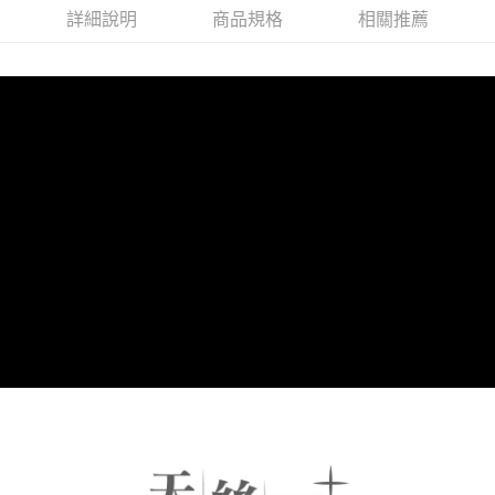
每筆NT$150，滿NT$2,000(含以上)免運費
詳細說明
商品規格
相關推薦
付款後門市自取(待系統通知後才可取貨)
每筆NT$150，滿NT$1,399(含以上)免運費