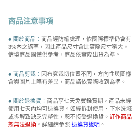
商品注意事項
● 關於商品：
商品經防縮處理，依國際標準仍會有
3%內之縮率，因此產品尺寸會比實際尺寸稍大。
情境商品圖僅供參考，商品依實際出貨為準。
● 商品剪裁：
因布寬裁切位置不同，方向性與圖樣
會與圖片上略有差異，商品請依實際收到為準。
● 關於退換貨：
商品享七天免費鑑賞期，產品未經
使用七天內均可退換貨。如經拆封使用、下水洗滌
或拆解致缺乏完整性，恕不接受退換貨。
訂作商品
。詳細請參照
恕無法退換
退換貨說明
。