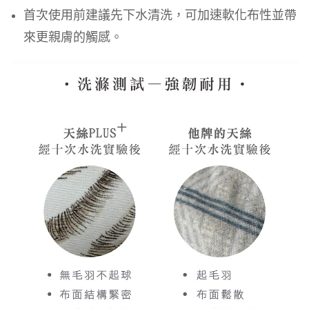
首次使用前建議先下水清洗，可加速軟化布性並帶
來更親膚的觸感。