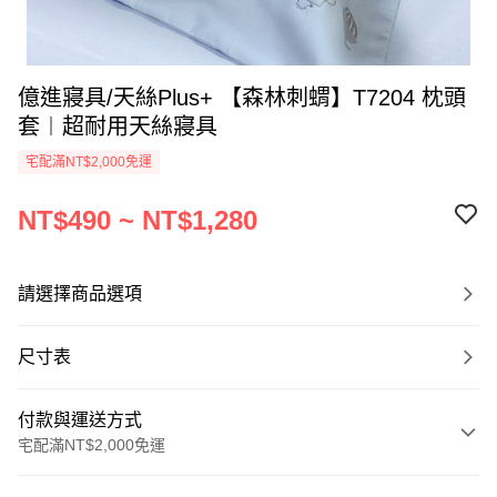
億進寢具/天絲Plus+ 【森林刺蝟】T7204 枕頭
套︱超耐用天絲寢具
宅配滿NT$2,000免運
NT$490 ~ NT$1,280
請選擇商品選項
尺寸表
付款與運送方式
宅配滿NT$2,000免運
付款方式