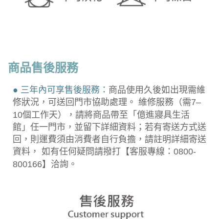
商品售後服務
● 三年內可享售後服務：
商品使用久後如出現需維
修狀況，可送回門市協助處理。 維修服務（需7–
10個工作天），請將商品帶至「億進寢具生活
館」任一門市，並留下詳細資料；若有寄送方式送
回，則運費須由消費者自行負擔，請註明詳細寄送
資料， 如有任何疑問請撥打【客服專線：0800-
800166】洽詢。