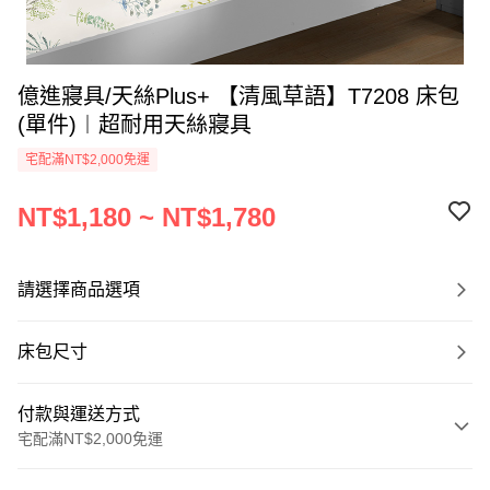
億進寢具/天絲Plus+ 【清風草語】T7208 床包
(單件)︱超耐用天絲寢具
宅配滿NT$2,000免運
NT$1,180 ~ NT$1,780
請選擇商品選項
床包尺寸
付款與運送方式
宅配滿NT$2,000免運
付款方式