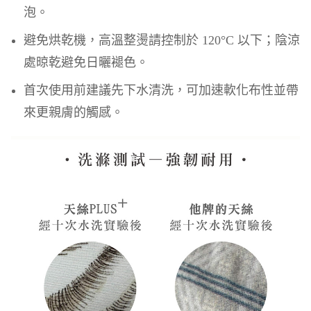
泡。
避免烘乾機，高溫整燙請控制於 120°C 以下；陰涼
處晾乾避免日曬褪色。
首次使用前建議先下水清洗，可加速軟化布性並帶
來更親膚的觸感。