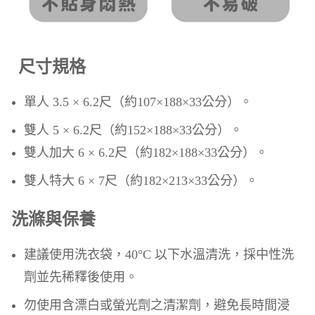
尺寸規格
單人 3.5 × 6.2尺（約107×188×33公分）。
雙人 5 × 6.2尺（約152×188×33公分）。
雙人加大 6 × 6.2尺（約182×188×33公分）。
雙人特大 6 × 7尺（約182×213×33公分）。
洗滌與保養
建議使用洗衣袋，40°C 以下水溫清洗，採中性洗
劑並先稀釋後使用。
勿使用含漂白或螢光劑之清潔劑，避免長時間浸