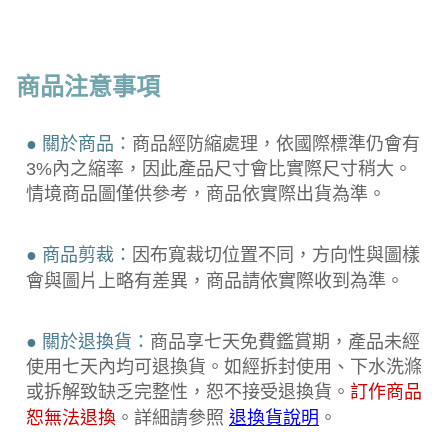
商品注意事項
● 關於商品：
商品經防縮處理，依國際標準仍會有
3%內之縮率，因此產品尺寸會比實際尺寸稍大。
情境商品圖僅供參考，商品依實際出貨為準。
● 商品剪裁：
因布寬裁切位置不同，方向性與圖樣
會與圖片上略有差異，商品請依實際收到為準。
● 關於退換貨：
商品享七天免費鑑賞期，產品未經
使用七天內均可退換貨。如經拆封使用、下水洗滌
或拆解致缺乏完整性，恕不接受退換貨。
訂作商品
恕無法退換
。詳細請參照
退換貨說明
。