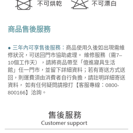
商品售後服務
● 三年內可享售後服務：
商品使用久後如出現需維
修狀況，可送回門市協助處理。 維修服務（需7–
10個工作天），請將商品帶至「億進寢具生活
館」任一門市，並留下詳細資料；若有寄送方式送
回，則運費須由消費者自行負擔，請註明詳細寄送
資料， 如有任何疑問請撥打【客服專線：0800-
800166】洽詢。