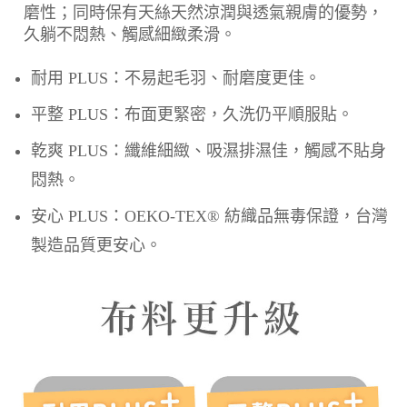
磨性；同時保有天絲天然涼潤與透氣親膚的優勢，
久躺不悶熱、觸感細緻柔滑。
耐用 PLUS：不易起毛羽、耐磨度更佳。
平整 PLUS：布面更緊密，久洗仍平順服貼。
乾爽 PLUS：纖維細緻、吸濕排濕佳，觸感不貼身
悶熱。
安心 PLUS：OEKO-TEX® 紡織品無毒保證，台灣
製造品質更安心。