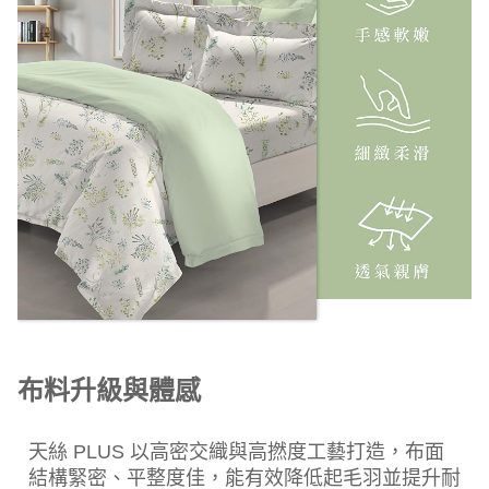
布料升級與體感
天絲 PLUS 以高密交織與高撚度工藝打造，布面
結構緊密、平整度佳，能有效降低起毛羽並提升耐