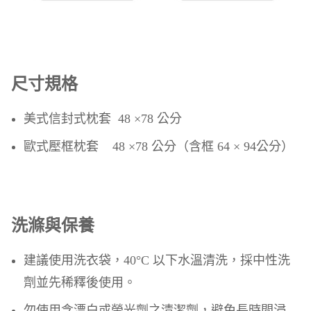
尺寸規格
美式信封式枕套 48 ×78 公分
歐式壓框枕套 48 ×78 公分（含框 64 × 94公分）
洗滌與保養
建議使用洗衣袋，40°C 以下水溫清洗，採中性洗
劑並先稀釋後使用。
勿使用含漂白或螢光劑之清潔劑，避免長時間浸