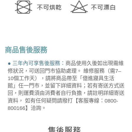
商品售後服務
● 三年內可享售後服務：
商品使用久後如出現需維
修狀況，可送回門市協助處理。 維修服務（需7–
10個工作天），請將商品帶至「億進寢具生活
館」任一門市，並留下詳細資料；若有寄送方式送
回，則運費須由消費者自行負擔，請註明詳細寄送
資料， 如有任何疑問請撥打【客服專線：0800-
800166】洽詢。