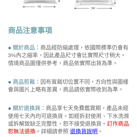
商品注意事項
● 關於商品：
商品經防縮處理，依國際標準仍會有
3%內之縮率，因此產品尺寸會比實際尺寸稍大。
情境商品圖僅供參考，商品依實際出貨為準。
● 商品剪裁：
因布寬裁切位置不同，方向性與圖樣
會與圖片上略有差異，商品請依實際收到為準。
● 關於退換貨：
商品享七天免費鑑賞期，產品未經
使用七天內均可退換貨。如經拆封使用、下水洗滌
或拆解致缺乏完整性，恕不接受退換貨。
訂作商品
。詳細請參照
恕無法退換
退換貨說明
。