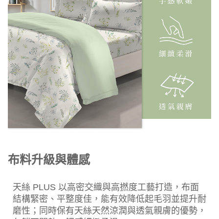
布料升級與體感
天絲 PLUS 以高密交織與高撚度工藝打造，布面
結構緊密、平整度佳，能有效降低起毛羽並提升耐
磨性；同時保有天絲天然涼潤與透氣親膚的優勢，