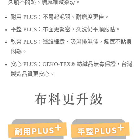
久躺不悶熱、觸感細緻柔滑。
耐用 PLUS：不易起毛羽、耐磨度更佳。
平整 PLUS：布面更緊密，久洗仍平順服貼。
乾爽 PLUS：纖維細緻、吸濕排濕佳，觸感不貼身
悶熱。
安心 PLUS：OEKO-TEX® 紡織品無毒保證，台灣
製造品質更安心。