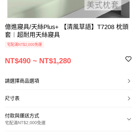
億進寢具/天絲Plus+ 【清風草語】T7208 枕頭
套︱超耐用天絲寢具
宅配滿NT$2,000免運
NT$490 ~ NT$1,280
請選擇商品選項
尺寸表
付款與運送方式
宅配滿NT$2,000免運
付款方式