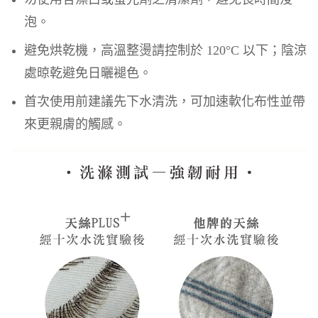
泡。
避免烘乾機，高溫整燙請控制於 120°C 以下；陰涼
處晾乾避免日曬褪色。
首次使用前建議先下水清洗，可加速軟化布性並帶
來更親膚的觸感。