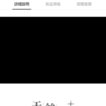
每筆NT$150，滿NT$2,000(含以上)免運費
詳細說明
商品規格
相關推薦
付款後門市自取(待系統通知後才可取貨)
每筆NT$150，滿NT$1,399(含以上)免運費