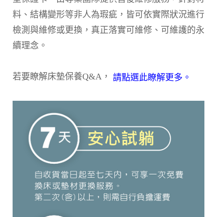
料、結構變形等非人為瑕疵，皆可依實際狀況進行
檢測與維修或更換，真正落實可維修、可維護的永
續理念。
若要瞭解床墊保養Q&A，
請點選此瞭解更多。