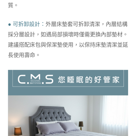
質。
● 可拆卸設計：
外層床墊套可拆卸清潔，內層結構
採分層設計，如遇局部損壞時僅需更換內部墊材。
建議搭配床包與保潔墊使用，以保持床墊清潔並延
長使用壽命。