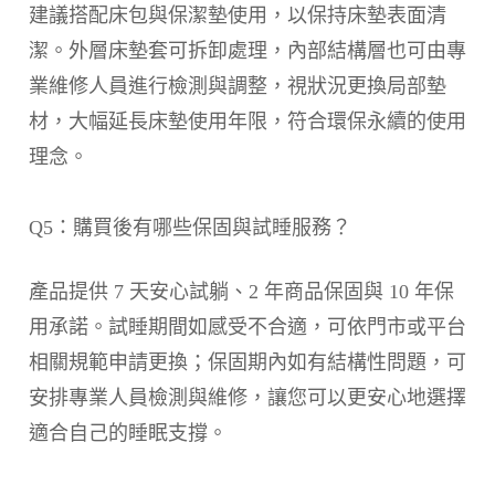
建議搭配床包與保潔墊使用，以保持床墊表面清
潔。外層床墊套可拆卸處理，內部結構層也可由專
業維修人員進行檢測與調整，視狀況更換局部墊
材，大幅延長床墊使用年限，符合環保永續的使用
理念。
Q5：購買後有哪些保固與試睡服務？
產品提供 7 天安心試躺、2 年商品保固與 10 年保
用承諾。試睡期間如感受不合適，可依門市或平台
相關規範申請更換；保固期內如有結構性問題，可
安排專業人員檢測與維修，讓您可以更安心地選擇
適合自己的睡眠支撐。