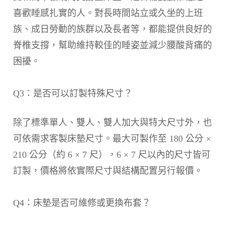
喜歡睡感扎實的人。對長時間站立或久坐的上班
族、成日勞動的族群以及長者等，都能提供良好的
脊椎支撐，幫助維持較佳的睡姿並減少腰酸背痛的
困擾。
Q3：是否可以訂製特殊尺寸？
除了標準單人、雙人、雙人加大與特大尺寸外，也
可依需求客製床墊尺寸。最大可製作至 180 公分 ×
210 公分（約 6 × 7 尺），6 × 7 尺以內的尺寸皆可
訂製，價格將依實際尺寸與結構配置另行報價。
Q4：床墊是否可維修或更換布套？