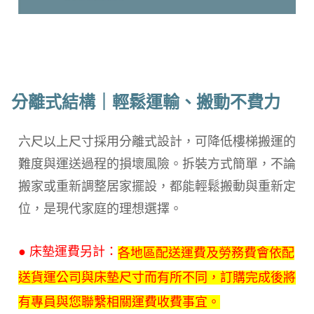
分離式結構｜輕鬆運輸、搬動不費力
六尺以上尺寸採用分離式設計，可降低樓梯搬運的
難度與運送過程的損壞風險。拆裝方式簡單，不論
搬家或重新調整居家擺設，都能輕鬆搬動與重新定
位，是現代家庭的理想選擇。
● 床墊運費另計：
各地區配送運費及勞務費會依配
送貨運公司與床墊尺寸而有所不同，訂購完成後將
有專員與您聯繫相關運費收費事宜。