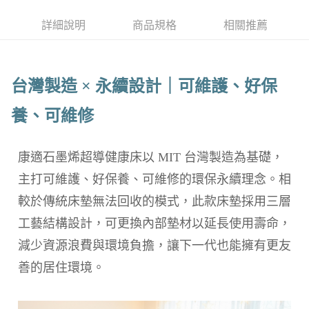
每筆NT$150，滿NT$2,000(含以上)免運費
詳細說明
商品規格
相關推薦
付款後門市自取(待系統通知後才可取貨)
每筆NT$150，滿NT$1,399(含以上)免運費
台灣製造 × 永續設計｜可維護、好保
養、可維修
康適石墨烯超導健康床以 MIT 台灣製造為基礎，
主打可維護、好保養、可維修的環保永續理念。相
較於傳統床墊無法回收的模式，此款床墊採用三層
工藝結構設計，可更換內部墊材以延長使用壽命，
減少資源浪費與環境負擔，讓下一代也能擁有更友
善的居住環境。