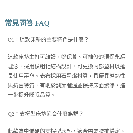
常見問答 FAQ
Q1：這款床墊的主要特色是什麼？
這款床墊主打可維護、好保養、可維修的環保永續
理念，採用模組化結構設計，可更換內部墊材以延
長使用壽命。表布採用石墨烯材質，具優異導熱性
與抗菌特質，有助於調節體溫並保持床面潔淨，進
一步提升睡眠品質。
Q2：支撐型床墊適合什麼族群？
此款為中偏硬的支撐型床墊，適合需要腰椎穩定、