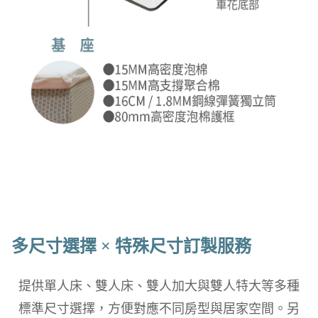
多尺寸選擇 × 特殊尺寸訂製服務
提供單人床、雙人床、雙人加大與雙人特大等多種
標準尺寸選擇，方便對應不同房型與居家空間。另