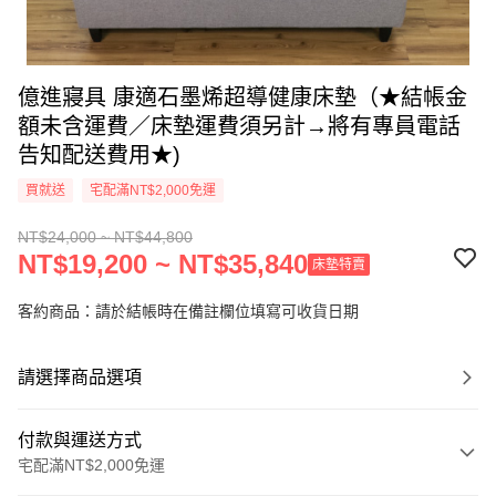
億進寢具 康適石墨烯超導健康床墊（★結帳金
額未含運費／床墊運費須另計→將有專員電話
告知配送費用★)
買就送
宅配滿NT$2,000免運
NT$24,000 ~ NT$44,800
NT$19,200 ~ NT$35,840
床墊特賣
客約商品：請於結帳時在備註欄位填寫可收貨日期
請選擇商品選項
付款與運送方式
宅配滿NT$2,000免運