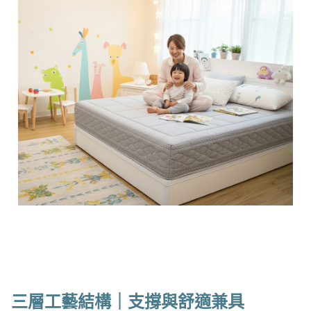
三層工藝結構｜支撐與舒適兼具