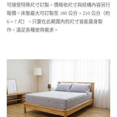
可接受特殊尺寸訂製，價格依尺寸與結構內容另行
報價。床墊最大可訂製至 180 公分 × 210 公分（約
6 × 7 尺），只要在此範圍內的尺寸皆能量身製
作，滿足各種使用需求。