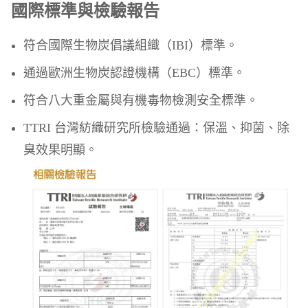
國際標準與檢驗報告
符合國際生物炭倡議組織（IBI）標準。
通過歐洲生物炭認證機構（EBC）標準。
符合八大重金屬與有機毒物檢測安全標準。
TTRI 台灣紡織研究所檢驗通過：保溫、抑菌、除
臭效果明顯。