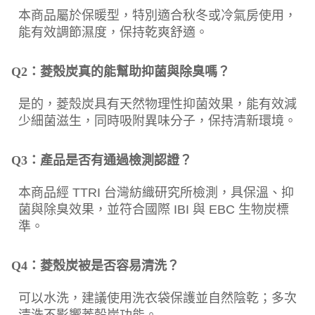
本商品屬於保暖型，特別適合秋冬或冷氣房使用，
能有效調節濕度，保持乾爽舒適。
Q2：菱殼炭真的能幫助抑菌與除臭嗎？
是的，菱殼炭具有天然物理性抑菌效果，能有效減
少細菌滋生，同時吸附異味分子，保持清新環境。
Q3：產品是否有通過檢測認證？
本商品經 TTRI 台灣紡織研究所檢測，具保溫、抑
菌與除臭效果，並符合國際 IBI 與 EBC 生物炭標
準。
Q4：菱殼炭被是否容易清洗？
可以水洗，建議使用洗衣袋保護並自然陰乾；多次