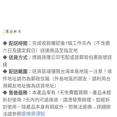
◆
完成收款確認後7個工作天內（不含週
配送時間：
六日及國定假日）送達商品至指定地
◆
透過貨運公司宅配或是郵局包裹掛號送
送貨方式：
達
◆
送貨區域僅限台灣本島地區～注意！收
配送範圍：
件地址請勿為郵政信箱（外島地區的朋友，請利用台
灣親友地址做為送貨地址）
◆
本產品享有 7天免費鑑賞期，產品未經
售後服務：
拆封使用 7天內均可退換貨，請憑發票辦理，如經拆
封使用，除產品本身有瑕疵外，恕無法退換→詳細辦
退換貨須知
法請參照