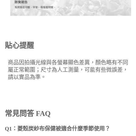
貼心提醒
商品因拍攝光線與各螢幕顯色差異，顏色略有不同
屬正常範圍；尺寸為人工測量，可能有些微誤差，
請以實品為準。
常見問答 FAQ
Q1：菱殼炭紗布保健被適合什麼季節使用？