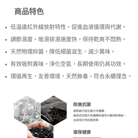
商品特色
低溫遠紅外線放射特性，促進血液循環與代謝。
調節濕度，吸濕排濕速度快，保持乾爽不悶熱。
天然物理抑菌，降低細菌滋生，減少異味。
有效吸附異味，淨化空氣，長期使用仍具功效。
環循再生，友善環境，天然無毒，符合永續理念。