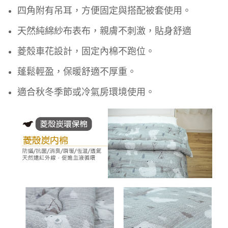
四角附有吊耳，方便固定與搭配被套使用。
天然純綿紗布表布，親膚不刺激，貼身舒適
菱殼車花設計，固定內棉不跑位。
蓬鬆輕盈，保暖舒適不厚重。
適合秋冬季節或冷氣房環境使用。