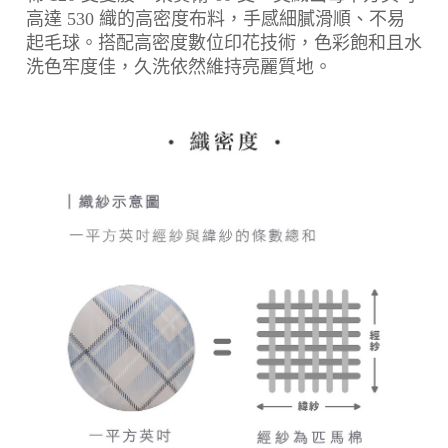
高達 530 織的高密度布料，手感細膩滑順、不易
起毛球。搭配高密度數位印花技術，色彩飽和且水
洗色牢度佳，久洗依然維持亮麗質地。