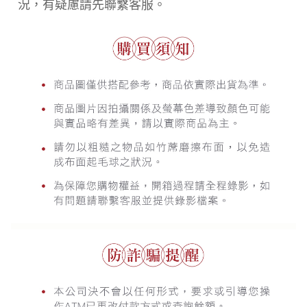
況，有疑慮請先聯繫客服。