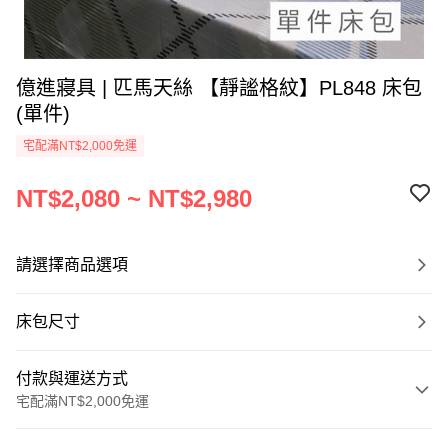
億進寢具 | 匹馬天絲 【靜謐格紋】PL848 床包
(單件)
宅配滿NT$2,000免運
NT$2,080 ~ NT$2,980
請選擇商品選項
床包尺寸
付款與運送方式
宅配滿NT$2,000免運
付款方式