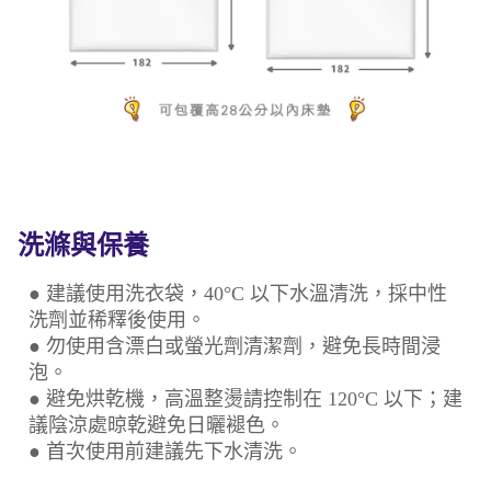
洗滌與保養
● 建議使用洗衣袋，40°C 以下水溫清洗，採中性
洗劑並稀釋後使用。
● 勿使用含漂白或螢光劑清潔劑，避免長時間浸
泡。
● 避免烘乾機，高溫整燙請控制在 120°C 以下；建
議陰涼處晾乾避免日曬褪色。
● 首次使用前建議先下水清洗。