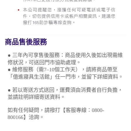
商品售後服務
● 三年內可享售後服務：商品使用久後如出現需維
修狀況，可送回門市協助處理。
● 維修服務（需7–10個工作天），請將商品帶至
「億進寢具生活館」任一門市，並留下詳細資料。
● 若以寄送方式送回，運費須由消費者自行負擔，
並請註明詳細寄送資料。
如有任何疑問，請撥打【客服專線：0800-
800166】洽詢。