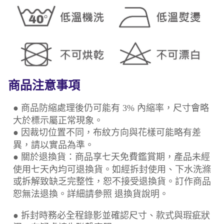
商品注意事項
● 商品防縮處理後仍可能有 3% 內縮率，尺寸會略
大於標示屬正常現象。
● 因裁切位置不同，布紋方向與花樣可能略有差
異，請以實品為準。
● 關於退換貨：商品享七天免費鑑賞期，產品未經
使用七天內均可退換貨。如經拆封使用、下水洗滌
或拆解致缺乏完整性，恕不接受退換貨。訂作商品
恕無法退換。詳細請參照 退換貨說明。
● 拆封時務必全程錄影並確認尺寸、款式與瑕疵狀