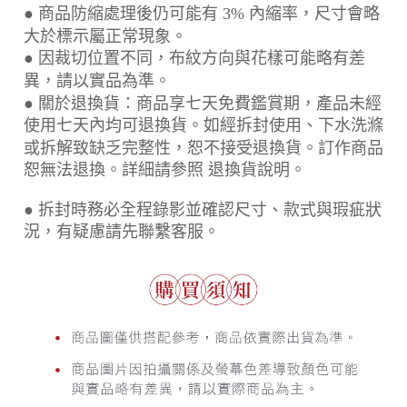
● 商品防縮處理後仍可能有 3% 內縮率，尺寸會略
大於標示屬正常現象。
● 因裁切位置不同，布紋方向與花樣可能略有差
異，請以實品為準。
● 關於退換貨：商品享七天免費鑑賞期，產品未經
使用七天內均可退換貨。如經拆封使用、下水洗滌
或拆解致缺乏完整性，恕不接受退換貨。訂作商品
恕無法退換。詳細請參照 退換貨說明。
● 拆封時務必全程錄影並確認尺寸、款式與瑕疵狀
況，有疑慮請先聯繫客服。