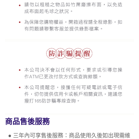
商品售後服務
● 三年內可享售後服務：商品使用久後如出現需維