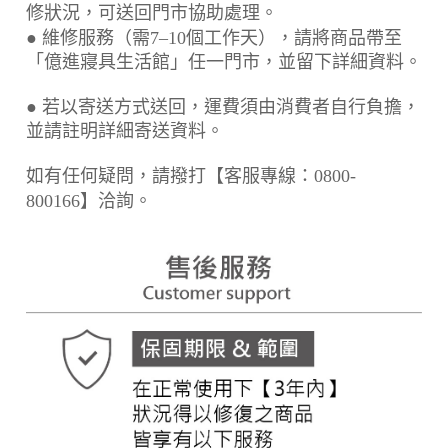
修狀況，可送回門市協助處理。
● 維修服務（需7–10個工作天），請將商品帶至
「億進寢具生活館」任一門市，並留下詳細資料。
● 若以寄送方式送回，運費須由消費者自行負擔，
並請註明詳細寄送資料。
如有任何疑問，請撥打【客服專線：0800-
800166】洽詢。