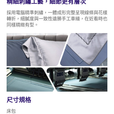
精細刺繡工藝，細節更有層次
採用電腦精準刺繡，一體成形完整呈現線條與花樣
轉折，細膩度與一致性遠勝手工車縫，在近看時也
同樣精緻有型。
尺寸規格
床包