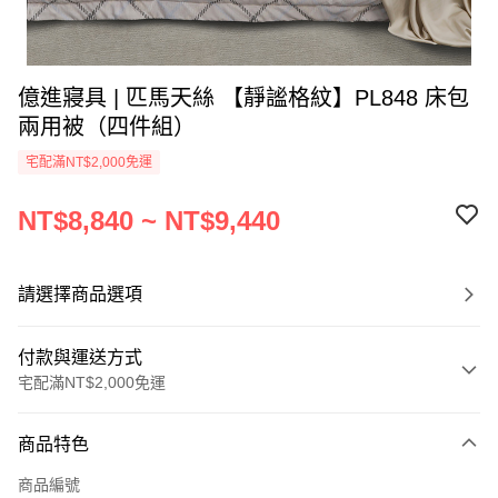
億進寢具 | 匹馬天絲 【靜謐格紋】PL848 床包
兩用被（四件組）
宅配滿NT$2,000免運
NT$8,840 ~ NT$9,440
請選擇商品選項
付款與運送方式
宅配滿NT$2,000免運
付款方式
商品特色
信用卡一次付款
商品編號