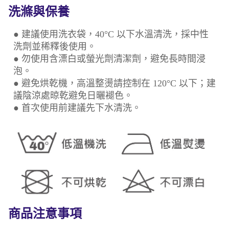
洗滌與保養
● 建議使用洗衣袋，40°C 以下水溫清洗，採中性
洗劑並稀釋後使用。
● 勿使用含漂白或螢光劑清潔劑，避免長時間浸
泡。
● 避免烘乾機，高溫整燙請控制在 120°C 以下；建
議陰涼處晾乾避免日曬褪色。
● 首次使用前建議先下水清洗。
商品注意事項