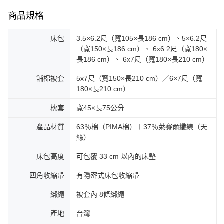
商品規格
床包
3.5×6.2尺（寬105×長186 cm）、5×6.2尺
（寬150×長186 cm）、 6x6.2尺（寬180×
長186 cm）、 6x7尺（寬180×長210 cm）
舖棉被套
5x7尺（寬150×長210 cm）／6×7尺（寬
180×長210 cm）
枕套
寬45×長75公分
產品材質
63％棉（PIMA棉）＋37％萊賽爾纖線（天
絲）
床包高度
可包覆 33 cm 以內的床墊
四角收縮帶
有隱密式床包收縮帶
綁繩
被套內 8條綁繩
產地
台灣