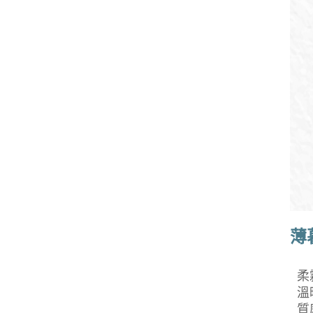
薄
柔
溫
質