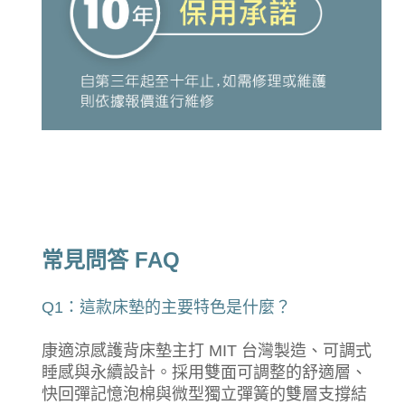
常見問答 FAQ
Q1：這款床墊的主要特色是什麼？
康適涼感護背床墊主打 MIT 台灣製造、可調式
睡感與永續設計。採用雙面可調整的舒適層、
快回彈記憶泡棉與微型獨立彈簧的雙層支撐結