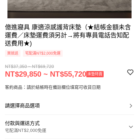
億進寢具 康適涼感護背床墊（★結帳金額未含
運費／床墊運費須另計→將有專員電話告知配
送費用★)
買就送
宅配滿NT$2,000免運
NT$37,350 ~ NT$69,720
NT$29,850 ~ NT$55,720
床墊特賣
客約商品：請於結帳時在備註欄位填寫可收貨日期
請選擇商品選項
付款與運送方式
宅配滿NT$2,000免運