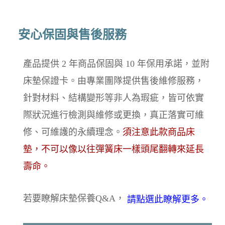
安心保固與售後服務
產品提供 2 年商品保固與 10 年保用承諾，並附
床墊保證卡。由專業團隊提供售後維修服務，
針對材料、結構變形等非人為瑕疵，皆可依實
際狀況進行檢測與維修或更換，真正落實可維
修、可維護的永續理念。
須注意此款商品床
墊，不可以像以往彈簧床一樣頭尾翻轉來延長
壽命。
若要瞭解床墊保養Q&A，
請點選此瞭解更多。