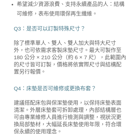
希望減少資源浪費、支持永續產品的人：結構
可維修，表布使用環保再生纖維。
Q3：是否可以訂製特殊尺寸？
除了標準單人、雙人、雙人加大與特大尺寸
外，也可依需求客製床墊尺寸。最大可製作至
180 公分 × 210 公分（約 6 × 7 尺），此範圍內
的尺寸皆可訂製，價格將依實際尺寸與結構配
置另行報價。
Q4：床墊是否可維修或更換布套？
建議搭配床包與保潔墊使用，以保持床墊表面
清潔。外層床墊套可拆卸處理，內部結構層也
可由專業維修人員進行檢測與調整，視狀況更
換局部墊材，大幅延長床墊使用年限，符合環
保永續的使用理念。