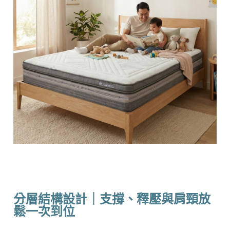
分層結構設計｜支撐、釋壓與肩頸放
鬆一次到位