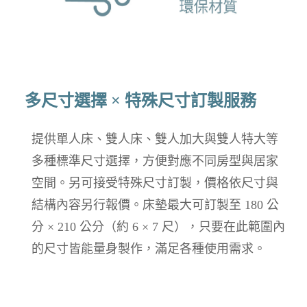
多尺寸選擇 × 特殊尺寸訂製服務
提供單人床、雙人床、雙人加大與雙人特大等
多種標準尺寸選擇，方便對應不同房型與居家
空間。另可接受特殊尺寸訂製，價格依尺寸與
結構內容另行報價。床墊最大可訂製至 180 公
分 × 210 公分（約 6 × 7 尺），只要在此範圍內
的尺寸皆能量身製作，滿足各種使用需求。