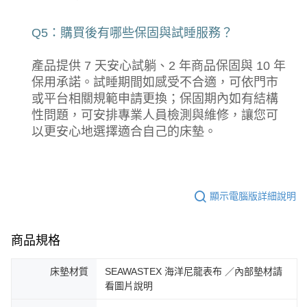
Q5：購買後有哪些保固與試睡服務？
產品提供 7 天安心試躺、2 年商品保固與 10 年
保用承諾。試睡期間如感受不合適，可依門市
或平台相關規範申請更換；保固期內如有結構
性問題，可安排專業人員檢測與維修，讓您可
以更安心地選擇適合自己的床墊。
顯示電腦版詳細說明
商品規格
床墊材質
SEAWASTEX 海洋尼龍表布 ／內部墊材請
看圖片說明