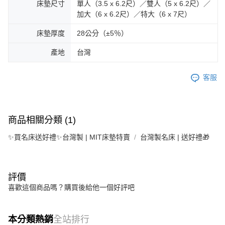
床墊尺寸
單人（3.5 x 6.2尺）／雙人（5 x 6.2尺）／
加大（6 x 6.2尺）／特大（6 x 7尺）
床墊厚度
28公分（±5％）
產地
台灣
客服
商品相關分類 (1)
✨買名床送好禮✨台灣製 | MIT床墊特賣
台灣製名床 | 送好禮🎁
評價
喜歡這個商品嗎？購買後給他一個好評吧
本分類熱銷
全站排行