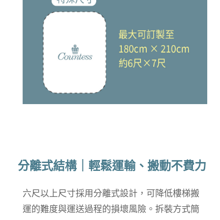
分離式結構｜輕鬆運輸、搬動不費力
六尺以上尺寸採用分離式設計，可降低樓梯搬
運的難度與運送過程的損壞風險。拆裝方式簡