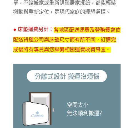
單，不論搬家或重新調整居家擺設，都能輕鬆
搬動與重新定位，是現代家庭的理想選擇。
● 床墊運費另計：
各地區配送運費及勞務費會依
配送貨運公司與床墊尺寸而有所不同，訂購完
成後將有專員與您聯繫相關運費收費事宜。