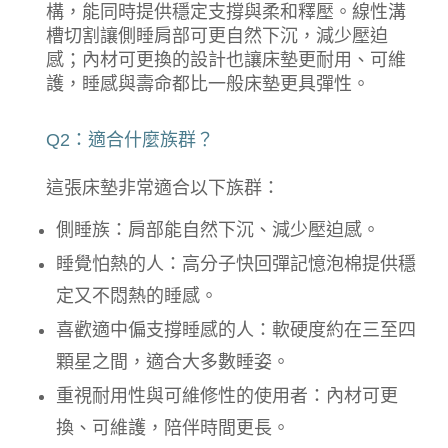
構，能同時提供穩定支撐與柔和釋壓。線性溝
槽切割讓側睡肩部可更自然下沉，減少壓迫
感；內材可更換的設計也讓床墊更耐用、可維
護，睡感與壽命都比一般床墊更具彈性。
Q2：適合什麼族群？
這張床墊非常適合以下族群：
側睡族：肩部能自然下沉、減少壓迫感。
睡覺怕熱的人：高分子快回彈記憶泡棉提供穩
定又不悶熱的睡感。
喜歡適中偏支撐睡感的人：軟硬度約在三至四
顆星之間，適合大多數睡姿。
重視耐用性與可維修性的使用者：內材可更
換、可維護，陪伴時間更長。