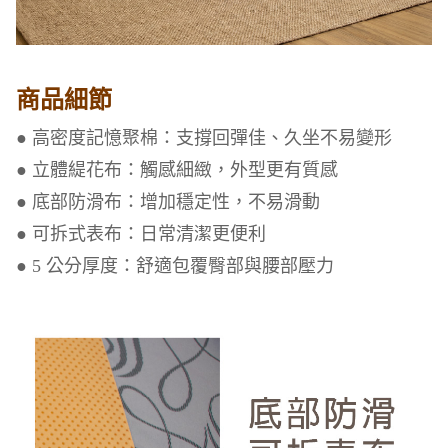
商品細節
● 高密度記憶聚棉：支撐回彈佳、久坐不易變形
● 立體緹花布：觸感細緻，外型更有質感
● 底部防滑布：增加穩定性，不易滑動
● 可拆式表布：日常清潔更便利
● 5 公分厚度：舒適包覆臀部與腰部壓力