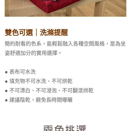
雙色可選｜洗滌提醒
簡約耐看的色系，能輕鬆融入各種空間風格，是為坐
姿舒適加分的實用選擇。
● 表布可水洗
● 填充物不可水洗、不可烘乾
● 不可漂白、不可浸泡、不可翻滾烘乾
● 建議陰乾，避免長時間曝曬