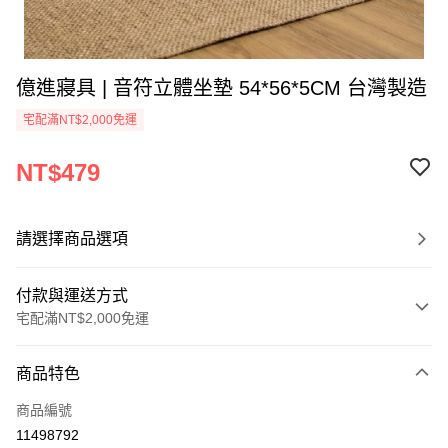
億進寢具 | 音符立體坐墊 54*56*5CM 台灣製造
宅配滿NT$2,000免運
NT$479
請選擇商品選項
付款與運送方式
宅配滿NT$2,000免運
付款方式
商品特色
信用卡一次付款
商品編號
信用卡分期付款
11498792