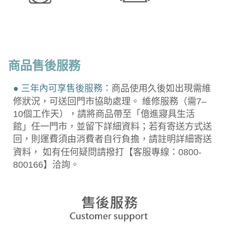
商品售後服務
● 三年內可享售後服務：
商品使用久後如出現需維
修狀況，可送回門市協助處理。 維修服務（需7–
10個工作天），請將商品帶至「億進寢具生活
館」任一門市，並留下詳細資料；若有寄送方式送
回，則運費須由消費者自行負擔，請註明詳細寄送
資料， 如有任何疑問請撥打【客服專線：0800-
800166】洽詢。