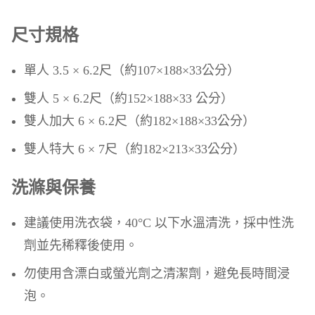
尺寸規格
單人 3.5 × 6.2尺（約107×188×33公分）
雙人 5 × 6.2尺（約152×188×33 公分）
雙人加大 6 × 6.2尺（約182×188×33公分）
雙人特大 6 × 7尺（約182×213×33公分）
洗滌與保養
建議使用洗衣袋，40°C 以下水溫清洗，採中性洗
劑並先稀釋後使用。
勿使用含漂白或螢光劑之清潔劑，避免長時間浸
泡。