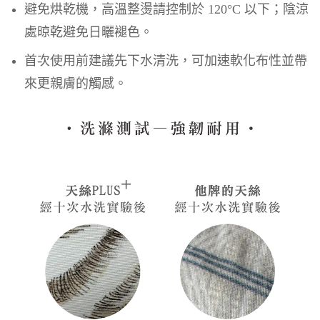
避免烘乾機，高溫整燙請控制於 120°C 以下；陰涼
處晾乾避免日曬褪色。
首次使用前建議先下水清洗，可加速軟化布性並帶
來更親膚的觸感。