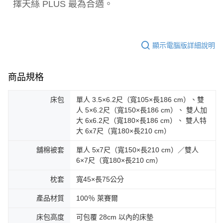
擇天絲 PLUS 最為合適。
顯示電腦版詳細說明
商品規格
床包
單人 3.5×6.2尺（寬105×長186 cm）、雙
人 5×6.2尺（寬150×長186 cm）、 雙人加
大 6x6.2尺（寬180×長186 cm）、 雙人特
大 6x7尺（寬180×長210 cm）
舖棉被套
單人 5x7尺（寬150×長210 cm）／雙人
6×7尺（寬180×長210 cm）
枕套
寬45×長75公分
產品材質
100％ 萊賽爾
床包高度
可包覆 28cm 以內的床墊