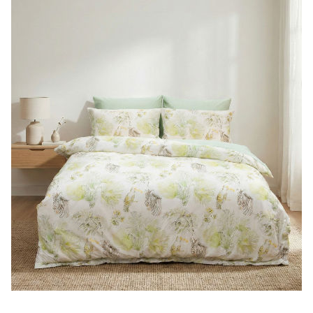
付款後門市自取(待系統通知後才可取貨)
每筆NT$150，滿NT$1,399(含以上)免運費