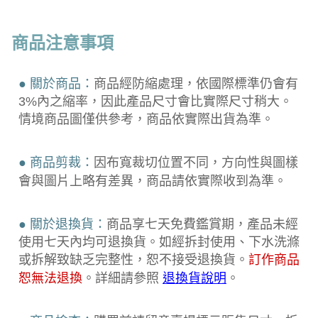
商品注意事項
● 關於商品：
商品經防縮處理，依國際標準仍會有
3%內之縮率，因此產品尺寸會比實際尺寸稍大。
情境商品圖僅供參考，商品依實際出貨為準。
● 商品剪裁：
因布寬裁切位置不同，方向性與圖樣
會與圖片上略有差異，商品請依實際收到為準。
● 關於退換貨：
商品享七天免費鑑賞期，產品未經
使用七天內均可退換貨。如經拆封使用、下水洗滌
或拆解致缺乏完整性，恕不接受退換貨。
訂作商品
恕無法退換
。詳細請參照
退換貨說明
。