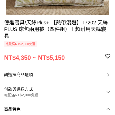
億進寢具/天絲Plus+ 【熱帶漫遊】T7202 天絲
PLUS 床包兩用被（四件組）︱超耐用天絲寢
具
宅配滿NT$2,000免運
NT$4,350 ~ NT$5,150
請選擇商品選項
付款與運送方式
宅配滿NT$2,000免運
付款方式
商品特色
信用卡一次付款