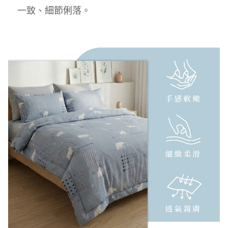
一致、細節俐落。