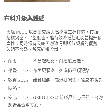
布料升級與體感
天絲 PLUS 以高密交織與高撚度工藝打造，布面
結構緊密、平整度佳，能有效降低起毛羽並提升耐
磨性；同時保有天絲天然涼潤與透氣親膚的優勢，
久躺不悶熱、觸感細緻柔滑。
耐用 PLUS：不易起毛羽、耐磨度更佳。
平整 PLUS：布面更緊密，久洗仍平順服貼。
乾爽 PLUS：纖維細緻、吸濕排濕佳，觸感不貼身
悶熱。
安心 PLUS：OEKO-TEX® 紡織品無毒保證，台灣
製造品質更安心。