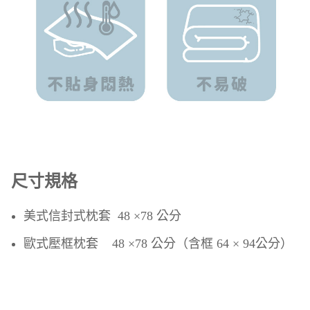
尺寸規格
美式信封式枕套 48 ×78 公分
歐式壓框枕套 48 ×78 公分（含框 64 × 94公分）