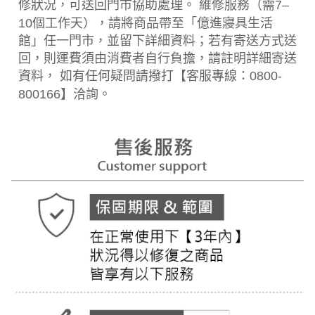
修狀況，可送回門市協助處理。 維修服務（需7–
10個工作天），請將商品帶至「億進寢具生活
館」任一門市，並留下詳細資料；若有寄送方式送
回，則運費須由消費者自行負擔，請註明詳細寄送
資料， 如有任何疑問請撥打【客服專線：0800-
800166】洽詢。