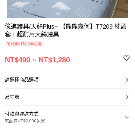
億進寢具/天絲Plus+ 【熊熊幾何】T7209 枕頭
套︱超耐用天絲寢具
宅配滿NT$2,000免運
NT$490 ~ NT$1,280
請選擇商品選項
尺寸表
付款與運送方式
宅配滿NT$2,000免運
付款方式