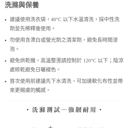
洗滌與保養
建議使用洗衣袋，40°C 以下水溫清洗，採中性洗
劑並先稀釋後使用。
勿使用含漂白或螢光劑之清潔劑，避免長時間浸
泡。
避免烘乾機，高溫整燙請控制於 120°C 以下；陰涼
處晾乾避免日曬褪色。
首次使用前建議先下水清洗，可加速軟化布性並帶
來更親膚的觸感。