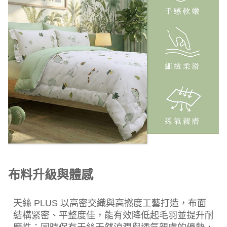
布料升級與體感
天絲 PLUS 以高密交織與高撚度工藝打造，布面
結構緊密、平整度佳，能有效降低起毛羽並提升耐