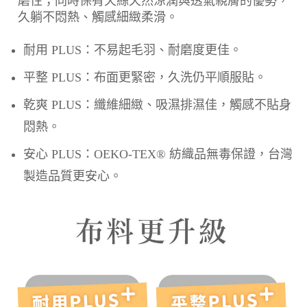
磨性；同時保有天絲天然涼潤與透氣親膚的優勢，
久躺不悶熱、觸感細緻柔滑。
耐用 PLUS：不易起毛羽、耐磨度更佳。
平整 PLUS：布面更緊密，久洗仍平順服貼。
乾爽 PLUS：纖維細緻、吸濕排濕佳，觸感不貼身
悶熱。
安心 PLUS：OEKO-TEX® 紡織品無毒保證，台灣
製造品質更安心。