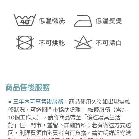
商品售後服務
● 三年內可享售後服務：
商品使用久後如出現需維
修狀況，可送回門市協助處理。 維修服務（需7–
10個工作天），請將商品帶至「億進寢具生活
館」任一門市，並留下詳細資料；若有寄送方式送
回，則運費須由消費者自行負擔，請註明詳細寄送