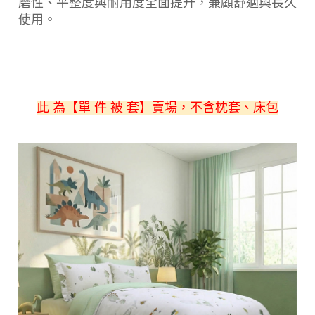
磨性、平整度與耐用度全面提升，兼顧舒適與長久
使用。
此 為【單 件 被 套】賣場，不含枕套、床包