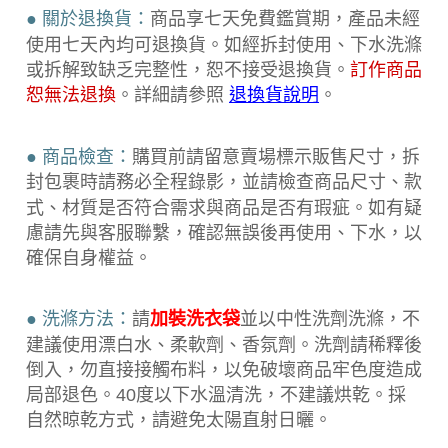
● 關於退換貨：
商品享七天免費鑑賞期，產品未經
使用七天內均可退換貨。如經拆封使用、下水洗滌
或拆解致缺乏完整性，恕不接受退換貨。
訂作商品
。詳細請參照
恕無法退換
退換貨說明
。
● 商品檢查：
購買前請留意賣場標示販售尺寸，拆
封包裹時請務必全程錄
影，並請檢查商品尺寸、款
式、材質是否符合需求與商品是否有瑕疵。如有疑
慮請先與客服聯繫，確認無誤後再使用、下水，以
確保自身權益。
● 洗滌方法：
請
加裝洗衣袋
並以中性洗劑洗滌，不
建議使用漂白水、柔軟劑、香氛劑。洗劑請稀釋後
倒入，勿直接接觸布料，以免破壞商品牢色度造成
局部退色。40度以下水溫清洗，不建議烘乾。採
自然晾乾方式，請避免太陽直射日曬。