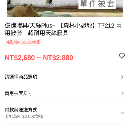
億進寢具/天絲Plus+ 【森林小恐龍】T7212 兩
用被套︱超耐用天絲寢具
宅配滿NT$2,000免運
NT$2,680 ~ NT$2,880
請選擇商品選項
兩用被套尺寸
付款與運送方式
宅配滿NT$2,000免運
付款方式