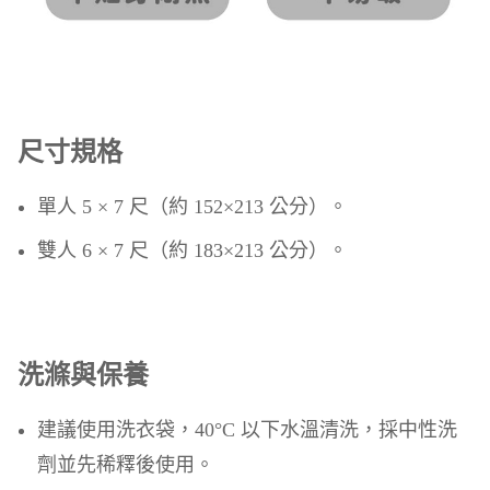
尺寸規格
單人 5 × 7 尺（約 152×213 公分）。
雙人 6 × 7 尺（約 183×213 公分）。
洗滌與保養
建議使用洗衣袋，40°C 以下水溫清洗，採中性洗
劑並先稀釋後使用。