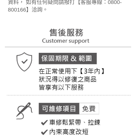
資料， 如有任何疑問請撥打【客服專線：0800-
800166】洽詢。