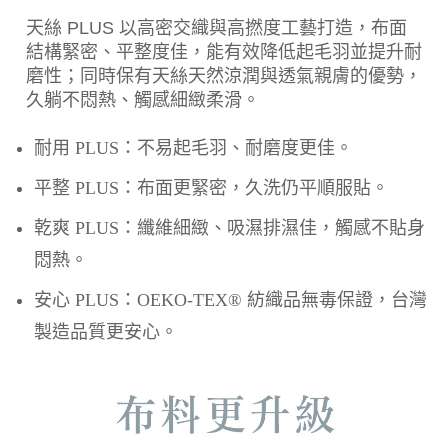
天絲 PLUS 以高密交織與高撚度工藝打造，布面
結構緊密、平整度佳，能有效降低起毛羽並提升耐
磨性；同時保有天絲天然涼潤與透氣親膚的優勢，
久躺不悶熱、觸感細緻柔滑。
耐用 PLUS：不易起毛羽、耐磨度更佳。
平整 PLUS：布面更緊密，久洗仍平順服貼。
乾爽 PLUS：纖維細緻、吸濕排濕佳，觸感不貼身
悶熱。
安心 PLUS：OEKO-TEX® 紡織品無毒保證，台灣
製造品質更安心。