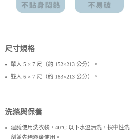
尺寸規格
單人 5 × 7 尺（約 152×213 公分）。
雙人 6 × 7 尺（約 183×213 公分）。
洗滌與保養
建議使用洗衣袋，40°C 以下水溫清洗，採中性洗
劑並先稀釋後使用。