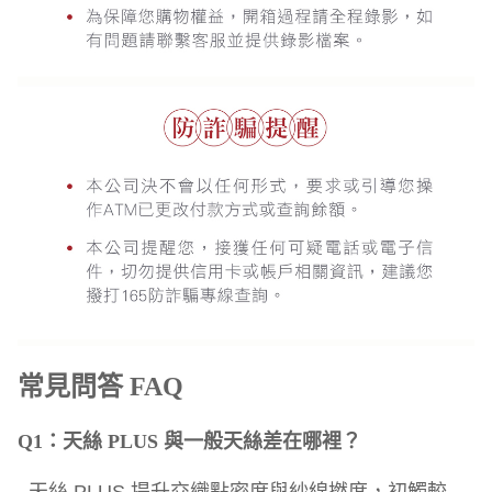
常見問答 FAQ
Q1：天絲 PLUS 與一般天絲差在哪裡？