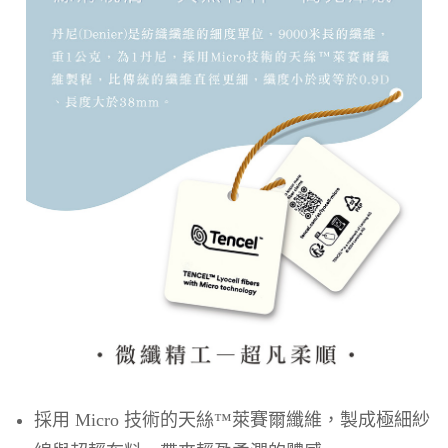
採用 Micro 技術的天絲™萊賽爾纖維，製成極細紗