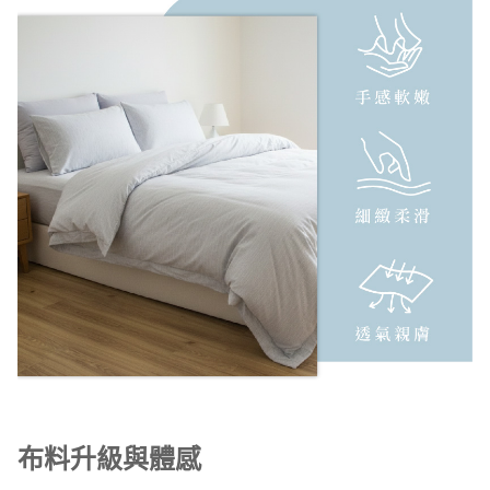
布料升級與體感