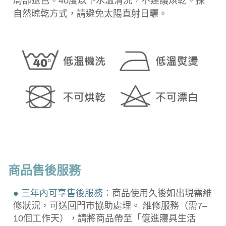
局部退色。40度以下水溫清洗，不建議烘乾。採
自然晾乾方式，請避免太陽直射日曬。
商品售後服務
● 三年內可享售後服務：
商品使用久後如出現需維
修狀況，可送回門市協助處理。 維修服務（需7–
10個工作天），請將商品帶至「億進寢具生活