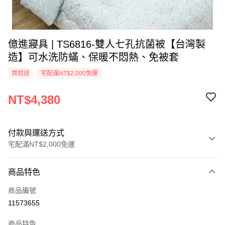
億進寢具 | TS6816-雙人七孔抗菌被【台灣製
造】可水洗防蟎、保暖不悶熱、免被套
買就送
宅配滿NT$2,000免運
NT$4,380
付款與運送方式
宅配滿NT$2,000免運
付款方式
商品特色
信用卡一次付款
商品編號
信用卡分期付款
11573655
3 期 0 利率 每期
NT$1,460
21家銀行
商品特色