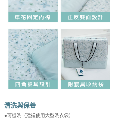
清洗與保養
●可機洗（建議使用大型洗衣袋）