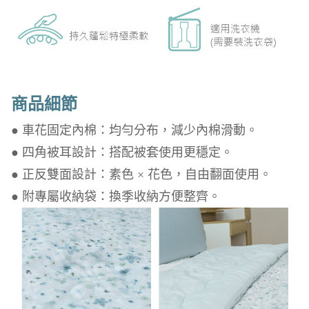
商品細節
● 車花固定內棉：均勻分布，減少內棉滑動。
● 四角被耳設計：搭配被套使用更穩定。
● 正反雙面設計：素色 × 花色，自由翻面使用。
● 附專屬收納袋：換季收納方便整齊。