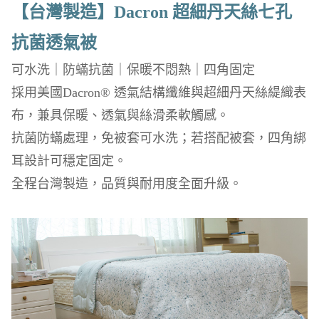
【台灣製造】Dacron 超細丹天絲七孔
抗菌透氣被
可水洗｜防蟎抗菌｜保暖不悶熱｜四角固定
採用美國Dacron® 透氣結構纖維與超細丹天絲緹織表
布，兼具保暖、透氣與絲滑柔軟觸感。
抗菌防蟎處理，免被套可水洗；若搭配被套，四角綁
耳設計可穩定固定。
全程台灣製造，品質與耐用度全面升級。