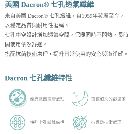
美國 Dacron® 七孔透氣纖維
來自美國 Dacron® 七孔纖維，自1959年發展至今，
以穩定品質與耐用性著稱。
七孔中空設計增加透氣空間，保暖同時不悶熱，長時
間使用依然舒適。
搭配抗菌技術處理，提升日常使用的安心與潔淨感。
Dacron 七孔纖維特性