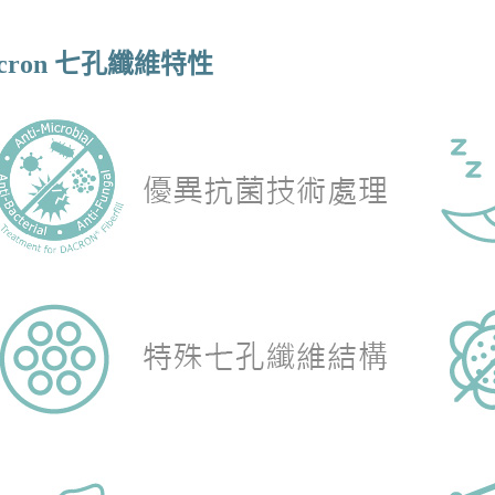
acron 七孔纖維特性