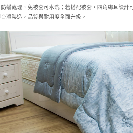
菌防蟎處理，免被套可水洗；若搭配被套，四角綁耳設計
程台灣製造，品質與耐用度全面升級。