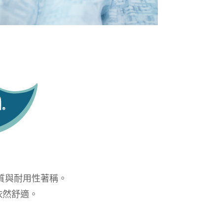
定品質與耐用性著稱。
依然舒適。