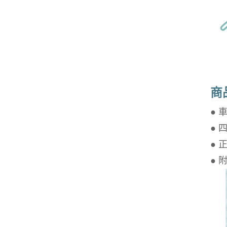
商
●
●
● 
●