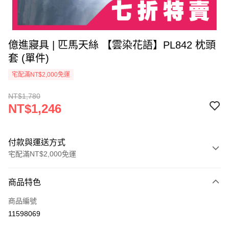
億進寢具 | 匹馬天絲 【雲染花語】PL842 枕頭
套 (單件)
宅配滿NT$2,000免運
NT$1,780
NT$1,246
付款與運送方式
宅配滿NT$2,000免運
付款方式
商品特色
信用卡一次付款
商品編號
信用卡分期付款
11598069
3 期 0 利率 每期
NT$415
21家銀行