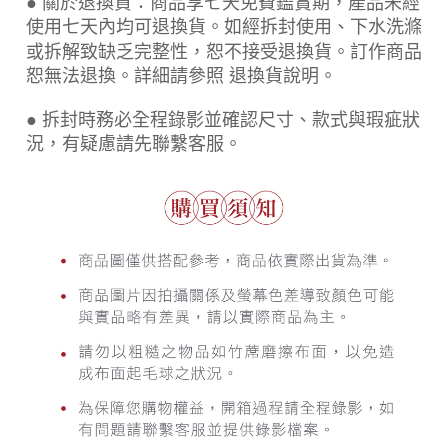
● 關於退換貨：商品享七天免費鑑賞期，產品未經
使用七天內均可退換貨。如經拆封使用、下水洗滌
或拆解致缺乏完整性，恕不接受退換貨。訂作商品
恕無法退換。詳細請參照 退換貨說明。
● 拆封時務必全程錄影並確認尺寸、款式與瑕疵狀
況，有疑慮請先聯繫客服。