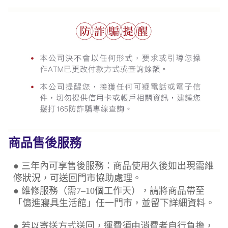
商品售後服務
● 三年內可享售後服務：商品使用久後如出現需維
修狀況，可送回門市協助處理。
● 維修服務（需7–10個工作天），請將商品帶至
「億進寢具生活館」任一門市，並留下詳細資料。
● 若以寄送方式送回，運費須由消費者自行負擔，