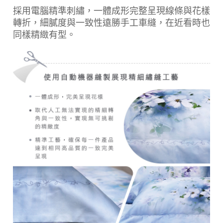
採用電腦精準刺繡，一體成形完整呈現線條與花樣
轉折，細膩度與一致性遠勝手工車縫，在近看時也
同樣精緻有型。