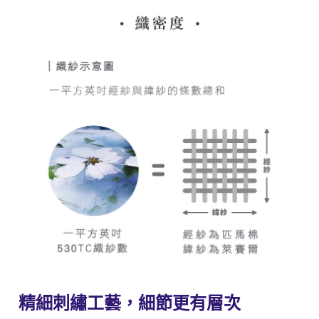
精細刺繡工藝，細節更有層次