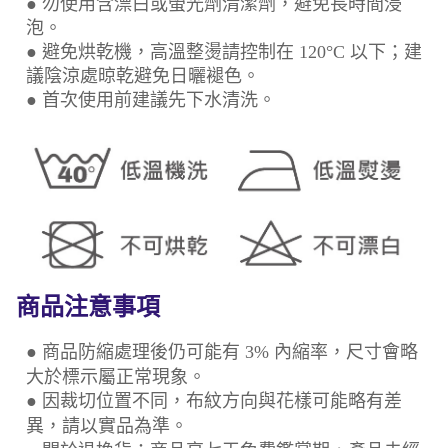
● 勿使用含漂白或螢光劑清潔劑，避免長時間浸
泡。
● 避免烘乾機，高溫整燙請控制在 120°C 以下；建
議陰涼處晾乾避免日曬褪色。
● 首次使用前建議先下水清洗。
商品注意事項
● 商品防縮處理後仍可能有 3% 內縮率，尺寸會略
大於標示屬正常現象。
● 因裁切位置不同，布紋方向與花樣可能略有差
異，請以實品為準。