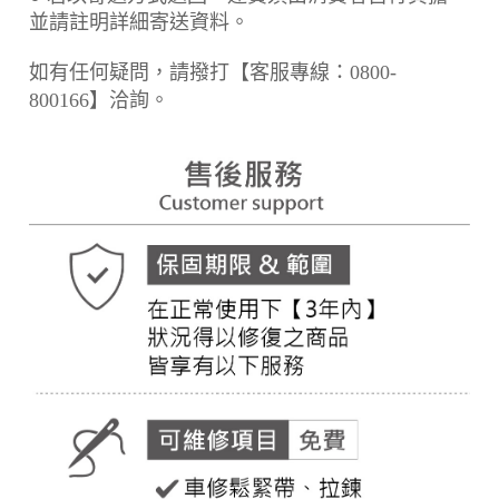
並請註明詳細寄送資料。
如有任何疑問，請撥打【客服專線：0800-
800166】洽詢。