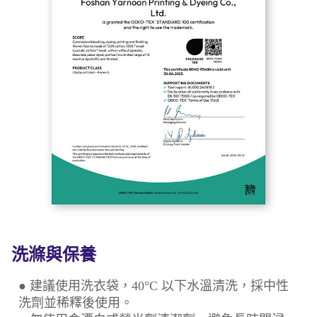
洗滌與保養
● 建議使用洗衣袋，40°C 以下水溫清洗，採中性
洗劑並稀釋後使用。