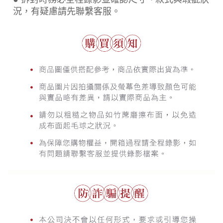
況，有疑慮請先聯繫客服。