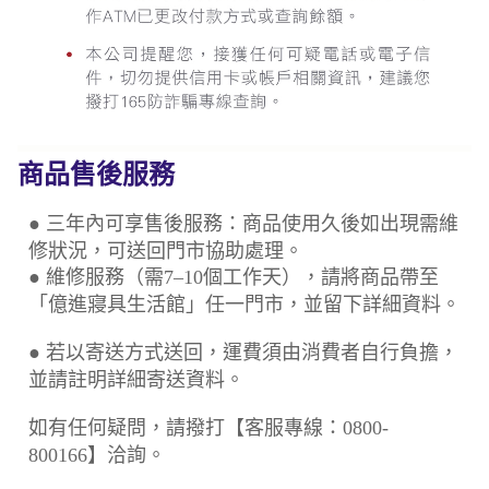
商品售後服務
● 三年內可享售後服務：商品使用久後如出現需維
修狀況，可送回門市協助處理。
● 維修服務（需7–10個工作天），請將商品帶至
「億進寢具生活館」任一門市，並留下詳細資料。
● 若以寄送方式送回，運費須由消費者自行負擔，
並請註明詳細寄送資料。
如有任何疑問，請撥打【客服專線：0800-
800166】洽詢。