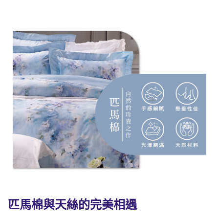
匹馬棉與天絲的完美相遇