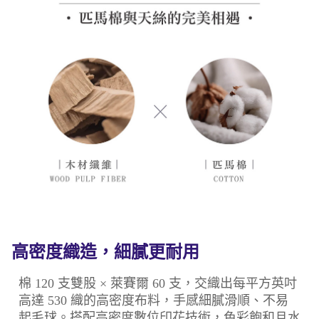
高密度織造，細膩更耐用
棉 120 支雙股 × 萊賽爾 60 支，交織出每平方英吋
高達 530 織的高密度布料，手感細膩滑順、不易
起毛球。搭配高密度數位印花技術，色彩飽和且水