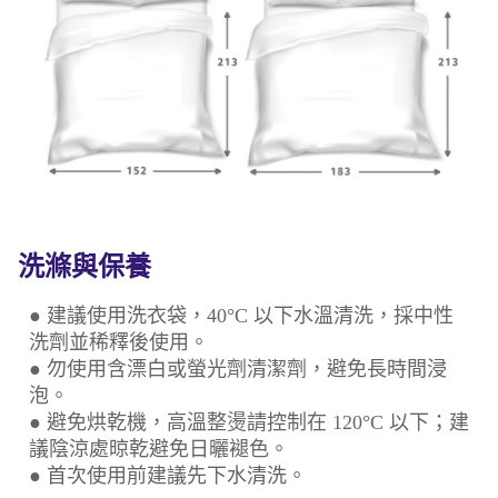
洗滌與保養
● 建議使用洗衣袋，40°C 以下水溫清洗，採中性
洗劑並稀釋後使用。
● 勿使用含漂白或螢光劑清潔劑，避免長時間浸
泡。
● 避免烘乾機，高溫整燙請控制在 120°C 以下；建
議陰涼處晾乾避免日曬褪色。
● 首次使用前建議先下水清洗。