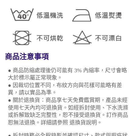
商品注意事項
● 商品防縮處理後仍可能有 3% 內縮率，尺寸會略
大於標示屬正常現象。
● 因裁切位置不同，布紋方向與花樣可能略有差
異，請以實品為準。
● 關於退換貨：商品享七天免費鑑賞期，產品未經
使用七天內均可退換貨。如經拆封使用、下水洗滌
或拆解致缺乏完整性，恕不接受退換貨。訂作商品
恕無法退換。詳細請參照 退換貨說明。
● 拆封時務必全程錄影並確認尺寸、款式與瑕疵狀