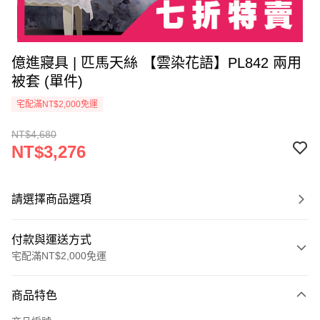
億進寢具 | 匹馬天絲 【雲染花語】PL842 兩用
被套 (單件)
宅配滿NT$2,000免運
NT$4,680
NT$3,276
請選擇商品選項
付款與運送方式
宅配滿NT$2,000免運
付款方式
商品特色
信用卡一次付款