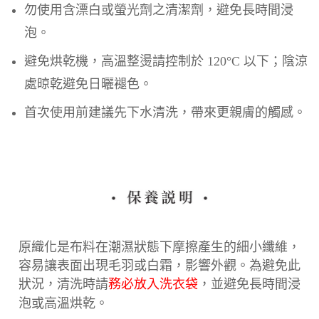
勿使用含漂白或螢光劑之清潔劑，避免長時間浸
泡。
避免烘乾機，高溫整燙請控制於 120°C 以下；陰涼
處晾乾避免日曬褪色。
首次使用前建議先下水清洗，帶來更親膚的觸感。
原織化是布料在潮濕狀態下摩擦產生的細小纖維，
容易讓表面出現毛羽或白霜，影響外觀。為避免此
狀況，清洗時請
務必放入洗衣袋
，並避免長時間浸
泡或高溫烘乾。