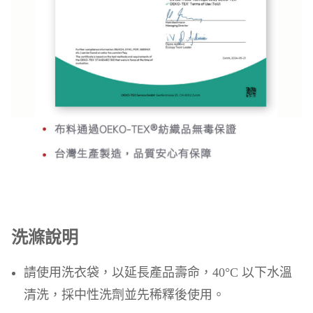
洗滌說明
請使用洗衣袋，以延長產品壽命，40°C 以下水溫
清洗，採中性洗劑並先稀釋後使用。