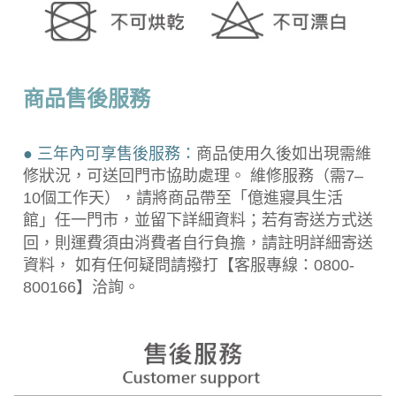
商品售後服務
● 三年內可享售後服務：
商品使用久後如出現需維
修狀況，可送回門市協助處理。 維修服務（需7–
10個工作天），請將商品帶至「億進寢具生活
館」任一門市，並留下詳細資料；若有寄送方式送
回，則運費須由消費者自行負擔，請註明詳細寄送
資料， 如有任何疑問請撥打【客服專線：0800-
800166】洽詢。