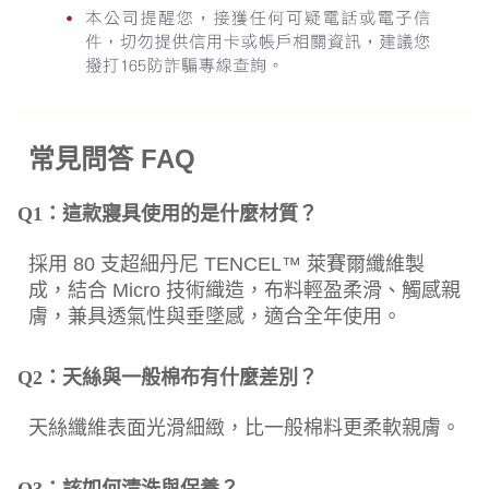
常見問答 FAQ
Q1：這款寢具使用的是什麼材質？
採用 80 支超細丹尼 TENCEL™ 萊賽爾纖維製
成，結合 Micro 技術織造，布料輕盈柔滑、觸感親
膚，兼具透氣性與垂墜感，適合全年使用。
Q2：天絲與一般棉布有什麼差別？
天絲纖維表面光滑細緻，比一般棉料更柔軟親膚。
Q3：該如何清洗與保養？