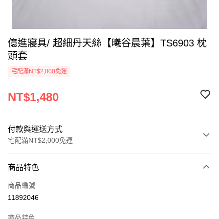
億進寢具/ 超細丹天絲【曦谷晨葉】TS6903 枕
頭套
宅配滿NT$2,000免運
NT$1,480
付款與運送方式
宅配滿NT$2,000免運
付款方式
商品特色
信用卡一次付款
商品編號
信用卡分期付款
11892046
3 期 0 利率 每期
NT$493
21家銀行
商品特色