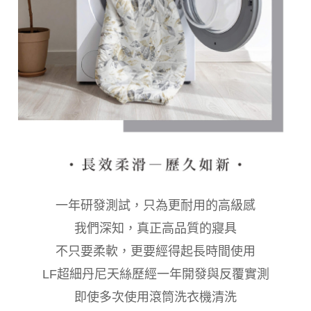
一年研發測試，只為更耐用的高級感
我們深知，真正高品質的寢具
不只要柔軟，更要經得起長時間使用
LF超細丹尼天絲歷經一年開發與反覆實測
即使多次使用滾筒洗衣機清洗