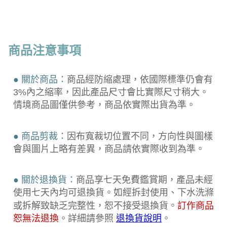
商品注意事項
● 關於商品：
商品經防縮處理，依國際標準仍會有
3%內之縮率，因此產品尺寸會比實際尺寸稍大。
情境商品圖僅供參考，商品依實際出貨為準。
● 商品剪裁：
因布寬裁切位置不同，方向性與圖樣
會與圖片上略有差異，商品請依實際收到為準。
● 關於退換貨：
商品享七天免費鑑賞期，產品未經
使用七天內均可退換貨。如經拆封使用、下水洗滌
或拆解致缺乏完整性，恕不接受退換貨。
訂作商品
恕無法退換
。詳細請參照
退換貨說明
。